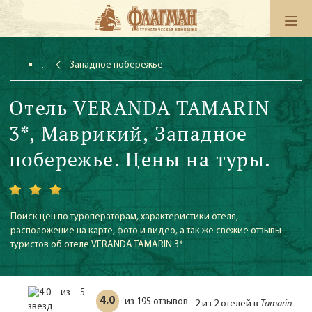
Западное побережье
Отель VERANDA TAMARIN
3*, Маврикий, Западное
побережье. Цены на туры.
Поиск цен по туроператорам, характеристики отеля,
расположение на карте, фото и видео, а так же свежие отзывы
туристов об отеле VERANDA TAMARIN 3*
4.0
195 отзывов
из
2 из 2 отелей в
Tamarin