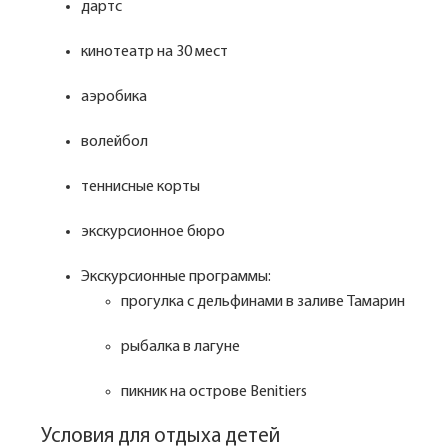
дартс
кинотеатр на 30 мест
аэробика
волейбол
теннисные корты
экскурсионное бюро
Экскурсионные программы:
прогулка с дельфинами в заливе Тамарин
рыбалка в лагуне
пикник на острове Benitiers
Условия для отдыха детей