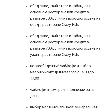
обед «шведский стол» и табльдот в
основном ресторане или кредит в
размере 500 рупий на взрослого/день на
обед в ресторане Crazy Fish;
обед «шведский стол» и табльдот в
основном ресторане или кредит в
размере 700 рупий на взрослого/день на
ужин в ресторане Crazy Fish;
послеобеденный чай/кофе и выбор
маврикийских деликатесов с 16:00 до
17:00;
чай/кофе в номере (пополнение раз в
день);
выбор местных напитков: минеральная