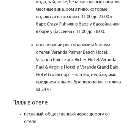
вода, чай, кофе, безалкогольные напитки,
местные вина, ром и пиво, которые
подаются на розлив с 11:00 до 23:00 в
баре Crazy Fish или в баре у бассейна или
в баре у бассейна с 11:00 до 18:00;
пользование ресторанами и барами
отелей Veranda Palmar Beach Hotel,
Veranda Pointe aux Biches Hotel, Veranda
Paul & Virginie Hotel и Veranda Grand Baie
Hotel (транспорт - платно, необходимо
предварительное бронирование столика
за 24 ч).
Пляж в отеле
песчаный, общественный через дорогу от
отеля