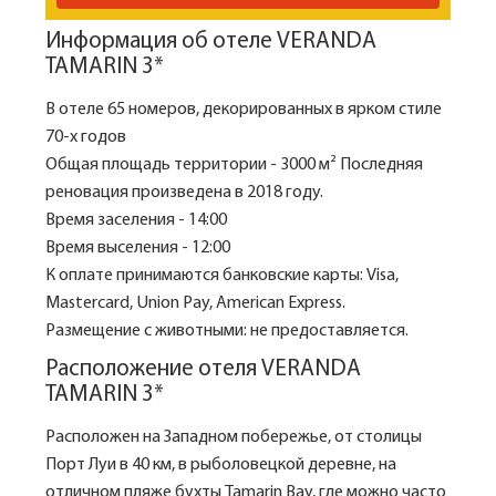
Информация об отеле VERANDA
TAMARIN 3*
В отеле 65 номеров, декорированных в ярком стиле
70-х годов
Общая площадь территории - 3000 м² Последняя
реновация произведена в 2018 году.
Время заселения - 14:00
Время выселения - 12:00
К оплате принимаются банковские карты: Visa,
Mastercard, Union Pay, American Express.
Размещение с животными: не предоставляется.
Расположение отеля VERANDA
TAMARIN 3*
Расположен на Западном побережье, от столицы
Порт Луи в 40 км, в рыболовецкой деревне, на
отличном пляже бухты Tamarin Bay, где можно часто