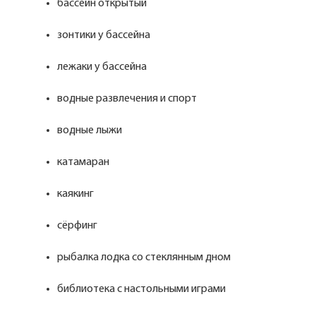
бассейн открытый
зонтики у бассейна
лежаки у бассейна
водные развлечения и спорт
водные лыжи
катамаран
каякинг
сёрфинг
рыбалка лодка со стеклянным дном
библиотека с настольными играми