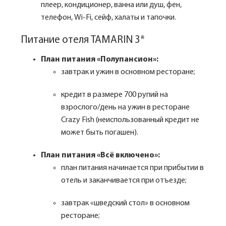
плеер, кондиционер, ванна или душ, фен,
телефон, Wi-Fi, сейф, халаты и тапочки.
Питание отеля TAMARIN 3*
План питания «Полупансион»:
завтрак и ужин в основном ресторане;
кредит в размере 700 рупий на
взрослого/день на ужин в ресторане
Crazy Fish (неиспользованный кредит не
может быть погашен).
План питания «Всё включено»:
план питания начинается при прибытии в
отель и заканчивается при отъезде;
завтрак «шведский стол» в основном
ресторане;