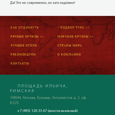
Да! Это не современно, но зато надёжно!
КАК ОТДОХНУТЬ
* ПОДБОР ТУРА >>
РЕЧНЫЕ КРУИЗЫ >>
МОРСКИЕ КРУИЗЫ >>
ЛУЧШИЕ ОТЕЛИ
СТРАНЫ МИРА
РЕКОМЕНДУЕМ
О КОМПАНИИ
КОНТАКТЫ
ПЛОЩАДЬ ИЛЬИЧА,
РИМСКАЯ
109544, Москва, Бульвар Энтузиастов д. 2, оф.
В.3.23
+7 (495) 120-33-67 (многоканальный)