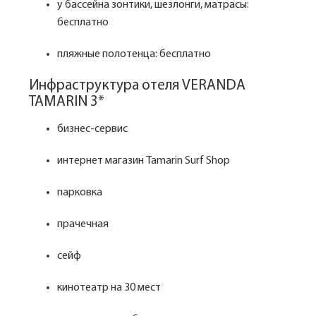
у бассейна зонтики, шезлонги, матрасы:
бесплатно
пляжные полотенца: бесплатно
Инфраструктура отеля VERANDA
TAMARIN 3*
бизнес-сервис
интернет магазин Tamarin Surf Shop
парковка
прачечная
сейф
кинотеатр на 30 мест