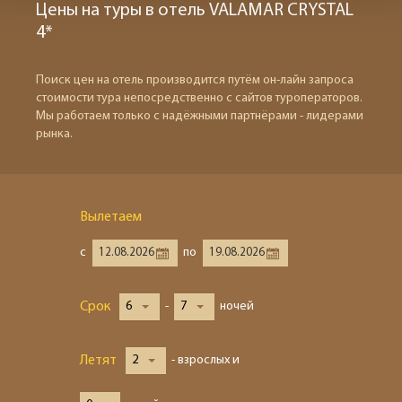
Цены на туры в отель VALAMAR CRYSTAL
4*
Поиск цен на отель производится путём он-лайн запроса
стоимости тура непосредственно с сайтов туроператоров.
Мы работаем только с надёжными партнёрами - лидерами
рынка.
Вылетаем
с
по
Срок
6
-
7
ночей
Летят
2
- взрослых и