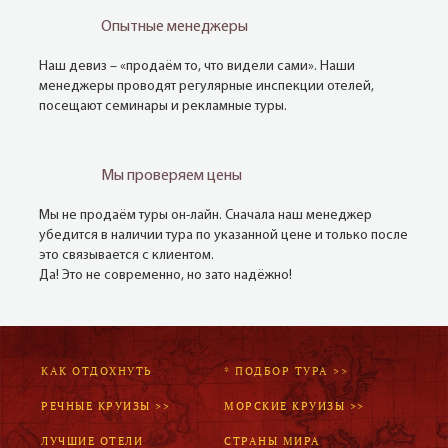
Опытные менеджеры
Наш девиз – «продаём то, что видели сами». Наши
менеджеры проводят регулярные инспекции отелей,
посещают семинары и рекламные туры.
Мы проверяем цены
Мы не продаём туры он-лайн. Сначала наш менеджер
убедится в наличии тура по указанной цене и только после
это связывается с клиентом.
Да! Это не современно, но зато надёжно!
КАК ОТДОХНУТЬ
* ПОДБОР ТУРА >>
РЕЧНЫЕ КРУИЗЫ >>
МОРСКИЕ КРУИЗЫ >>
ЛУЧШИЕ ОТЕЛИ
СТРАНЫ МИРА