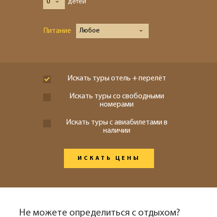
0
детей
Питание
Любое
Искать туры отель + перелёт
Искать туры со свободными
номерами
Искать туры с авиабилетами в
наличии
ИСКАТЬ ЦЕНЫ
Не можете определиться с отдыхом?