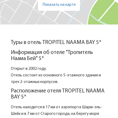
Показать на карте
Туры в отель TROPITEL NAAMA BAY 5*
Информация об отеле "Тропитель
Наама Бей" 5*
Открыт в 2002 году.
Отель состоит из основного 5-этажного здания и
трех 2-этажных корпусов.
Расположение отеля TROPITEL NAAMA
BAY 5*
Отель находится в 17 км от аэропорта Шарм-эль-
Шейх и в 7 км от Старого города, на берегу моря