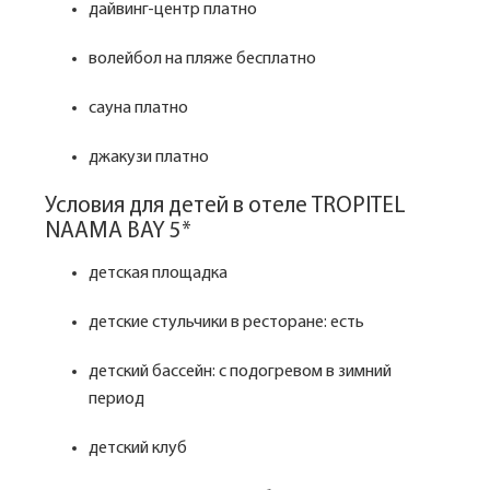
дайвинг-центр платно
волейбол на пляже бесплатно
сауна платно
джакузи платно
Условия для детей в отеле TROPITEL
NAAMA BAY 5*
детская площадка
детские стульчики в ресторане: есть
детский бассейн: с подогревом в зимний
период
детский клуб