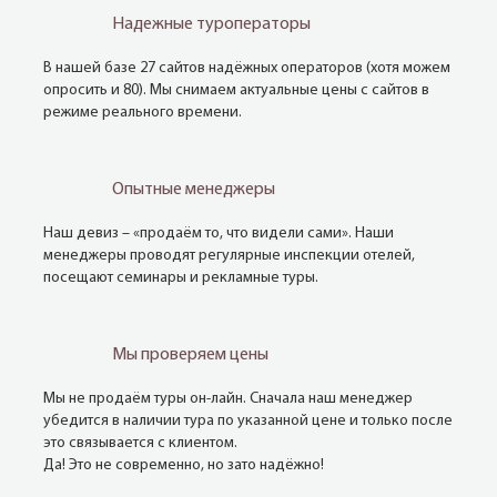
Надежные туроператоры
В нашей базе 27 сайтов надёжных операторов (хотя можем
опросить и 80). Мы снимаем актуальные цены с сайтов в
режиме реального времени.
Опытные менеджеры
Наш девиз – «продаём то, что видели сами». Наши
менеджеры проводят регулярные инспекции отелей,
посещают семинары и рекламные туры.
Мы проверяем цены
Мы не продаём туры он-лайн. Сначала наш менеджер
убедится в наличии тура по указанной цене и только после
это связывается с клиентом.
Да! Это не современно, но зато надёжно!