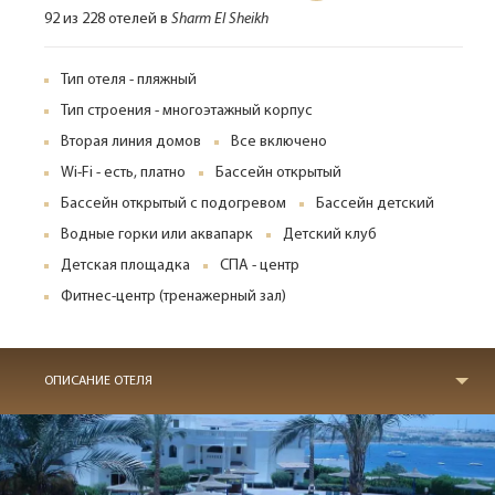
92 из 228 отелей в
Sharm El Sheikh
Тип отеля - пляжный
Тип строения - многоэтажный корпус
Вторая линия домов
Все включено
Wi-Fi - есть, платно
Бассейн открытый
Бассейн открытый с подогревом
Бассейн детский
Водные горки или аквапарк
Детский клуб
Детская площадка
СПА - центр
Фитнес-центр (тренажерный зал)
ОПИСАНИЕ ОТЕЛЯ