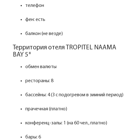
телефон
фен: есть
балкон (не везде)
Территория отеля TROPITEL NAAMA
BAY 5*
обмен валюты
рестораны: 8
бассейны: 4 (3 с подогревом в зимний период)
прачечная (платно)
конференц-залы: 1 (на 60 чел., платно)
бары: 6