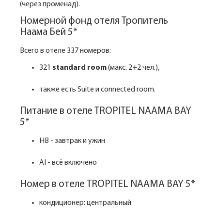
(через променад).
Номерной фонд отеля Тропитель
Наама Бей 5*
Всего в отеле 337 номеров:
321
standard room
(макс. 2+2 чел.),
также есть Suite и connected room.
Питание в отеле TROPITEL NAAMA BAY
5*
HB - завтрак и ужин
AI - всё включено
Номер в отеле TROPITEL NAAMA BAY 5*
кондиционер: центральный