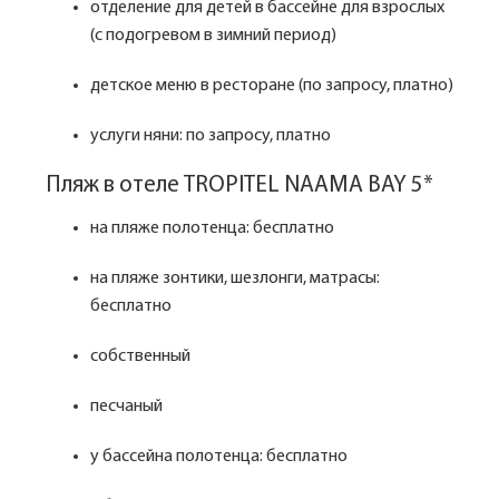
отделение для детей в бассейне для взрослых
(с подогревом в зимний период)
детское меню в ресторане (по запросу, платно)
услуги няни: по запросу, платно
Пляж в отеле TROPITEL NAAMA BAY 5*
на пляже полотенца: бесплатно
на пляже зонтики, шезлонги, матрасы:
бесплатно
собственный
песчаный
у бассейна полотенца: бесплатно