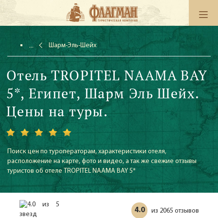
Шарм-Эль-Шейх
Отель TROPITEL NAAMA BAY
5*, Египет, Шарм Эль Шейх.
Цены на туры.
Поиск цен по туроператорам, характеристики отеля,
расположение на карте, фото и видео, а так же свежие отзывы
туристов об отеле TROPITEL NAAMA BAY 5*
4.0
2065 отзывов
из