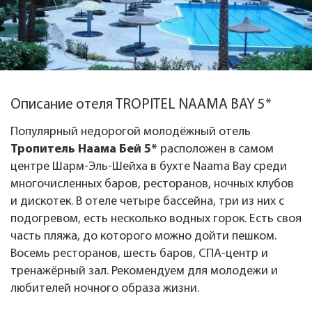
Описание отеля TROPITEL NAAMA BAY 5*
Популярный недорогой молодёжный отель
Тропитель Наама Бей 5*
расположен в самом
центре Шарм-Эль-Шейха в бухте Naama Bay среди
многочисленных баров, ресторанов, ночных клубов
и дискотек. В отеле четыре бассейна, три из них с
подогревом, есть несколько водных горок. Есть своя
часть пляжа, до которого можно дойти пешком.
Восемь ресторанов, шесть баров, СПА-центр и
тренажёрный зал. Рекомендуем для молодежи и
любителей ночного образа жизни.