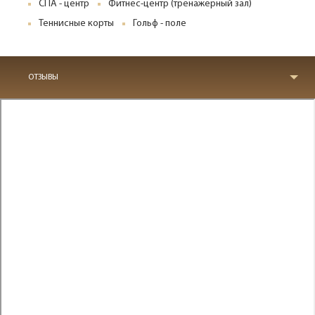
СПА - центр
Фитнес-центр (тренажерный зал)
Теннисные корты
Гольф - поле
ОТЗЫВЫ