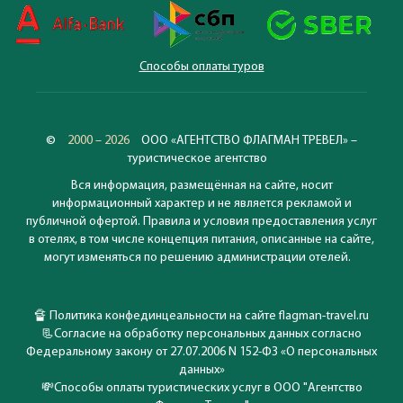
Способы оплаты туров
©
2000 – 2026
ООО «АГЕНТСТВО ФЛАГМАН ТРЕВЕЛ» –
туристическое агентство
Вся информация, размещённая на сайте, носит
информационный характер и не является рекламой и
публичной офертой. Правила и условия предоставления услуг
в отелях, в том числе концепция питания, описанные на сайте,
могут изменяться по решению администрации отелей.
🔏
Политика конфединцеальности на сайте flagman-travel.ru
📃
Согласие на обработку персональных данных согласно
Федеральному закону от 27.07.2006 N 152-ФЗ «О персональных
данных»
💸
Способы оплаты туристических услуг в ООО "Агентство