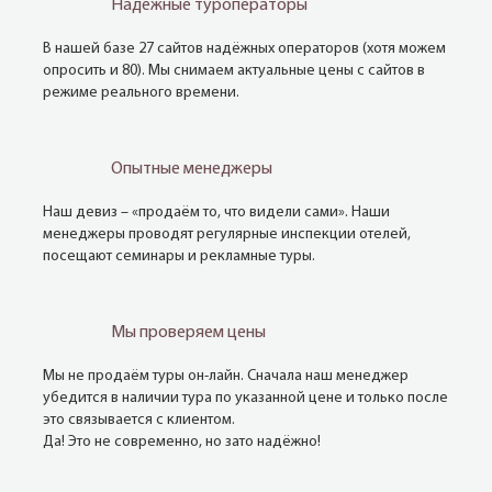
Надежные туроператоры
В нашей базе 27 сайтов надёжных операторов (хотя можем
опросить и 80). Мы снимаем актуальные цены с сайтов в
режиме реального времени.
Опытные менеджеры
Наш девиз – «продаём то, что видели сами». Наши
менеджеры проводят регулярные инспекции отелей,
посещают семинары и рекламные туры.
Мы проверяем цены
Мы не продаём туры он-лайн. Сначала наш менеджер
убедится в наличии тура по указанной цене и только после
это связывается с клиентом.
Да! Это не современно, но зато надёжно!