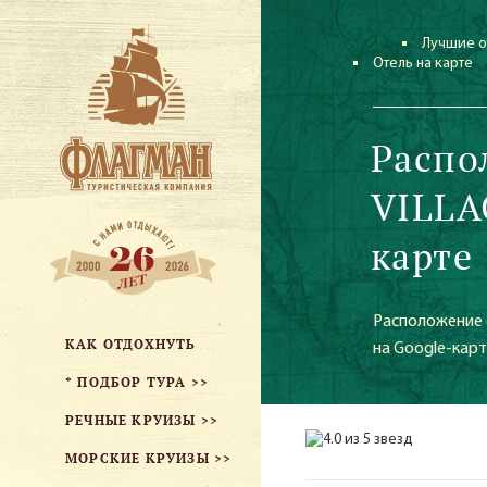
Лучшие о
Отель на карте
Распо
VILLA
карте
Расположение 
КАК ОТДОХНУТЬ
на Google-карт
* ПОДБОР ТУРА >>
РЕЧНЫЕ КРУИЗЫ >>
МОРСКИЕ КРУИЗЫ >>