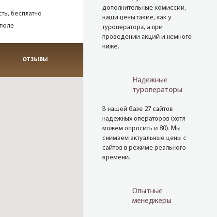
дополнительные комиссии,
есть, бесплатно
наши цены такие, как у
 поле
туроператора, а при
проведении акций и немного
ниже.
ОТЗЫВЫ
Надежные
туроператоры
В нашей базе 27 сайтов
надёжных операторов (хотя
можем опросить и 80). Мы
снимаем актуальные цены с
сайтов в режиме реального
времени.
Опытные
менеджеры