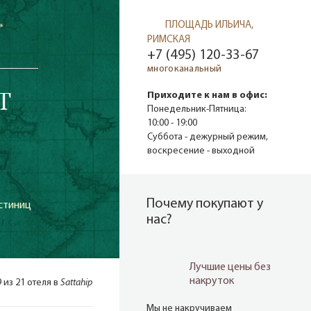
ПЛОЩАДЬ ИЛЬИЧА,
*
РИМСКАЯ
+7 (495) 120-33-67
многоканальный
T
Приходите к нам в офис:
Понедельник-Пятница:
10:00 - 19:00
Суббота - дежурный режим,
воскресение - выходной
Почему покупают у
стиниц
нас?
Лучшие цены без
накруток
9 из 21 отеля в
Sattahip
Мы не накручиваем