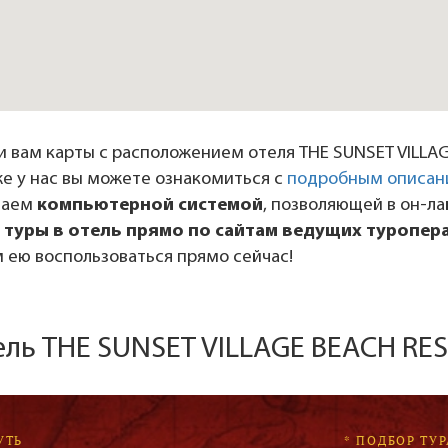
 вам карты с расположением отеля THE SUNSET VILLA
 же у нас вы можете ознакомиться с
подробным описан
даем
компьютерной системой
, позволяющей в он-л
 туры в отель прямо по сайтам ведущих туропер
 ею воспользоваться прямо сейчас!
ель THE SUNSET VILLAGE BEACH RE
УТЬ
* ПОДБОР ТУР