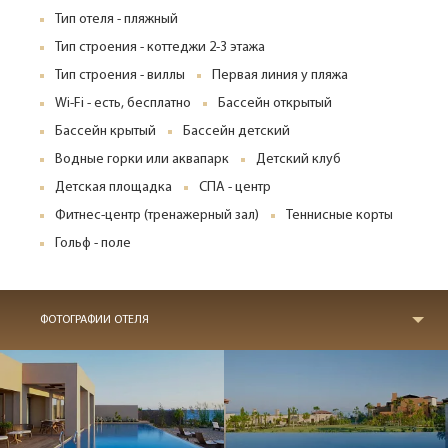
Тип отеля - пляжный
Тип строения - коттеджи 2-3 этажа
Тип строения - виллы
Первая линия у пляжа
Wi-Fi - есть, бесплатно
Бассейн открытый
Бассейн крытый
Бассейн детский
Водные горки или аквапарк
Детский клуб
Детская площадка
СПА - центр
Фитнес-центр (тренажерный зал)
Теннисные корты
Гольф - поле
ФОТОГРАФИИ ОТЕЛЯ