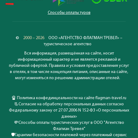
Способы оплаты туров
©
2000 – 2026
ООО «АГЕНТСТВО ФЛАГМАН ТРЕВЕЛ» –
туристическое агентство
Вся информация, размещённая на сайте, носит
информационный характер и не является рекламой и
публичной офертой. Правила и условия предоставления услуг
в отелях, в том числе концепция питания, описанные на сайте,
могут изменяться по решению администрации отелей.
🔏
Политика конфединцеальности на сайте flagman-travel.ru
📃
Согласие на обработку персональных данных согласно
Федеральному закону от 27.07.2006 N 152-ФЗ «О персональных
данных»
💸
Способы оплаты туристических услуг в ООО "Агентство
Флагман Тревел"
🛡️
Гарантии безопасности платежей через платежный сервис