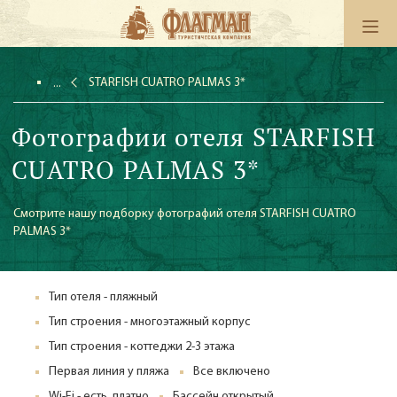
STARFISH CUATRO PALMAS 3*
Фотографии отеля STARFISH
CUATRO PALMAS 3*
Смотрите нашу подборку фотографий отеля STARFISH CUATRO
PALMAS 3*
Тип отеля - пляжный
Тип строения - многоэтажный корпус
Тип строения - коттеджи 2-3 этажа
Первая линия у пляжа
Все включено
Wi-Fi - есть, платно
Бассейн открытый