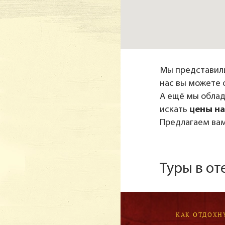
Мы представили
нас вы можете 
А ещё мы обла
искать
цены на
Предлагаем вам
Туры в от
КАК ОТДОХН