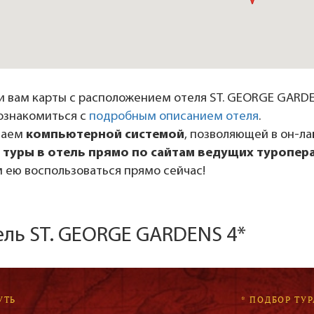
 вам карты с расположением отеля ST. GEORGE GARDEN
ознакомиться с
подробным описанием отеля
.
даем
компьютерной системой
, позволяющей в он-л
 туры в отель прямо по сайтам ведущих туропер
 ею воспользоваться прямо сейчас!
ель ST. GEORGE GARDENS 4*
УТЬ
* ПОДБОР ТУР