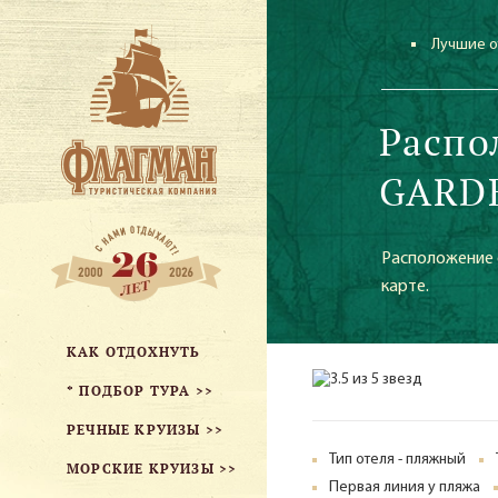
Лучшие о
Распо
GARDE
Расположение о
карте.
КАК ОТДОХНУТЬ
* ПОДБОР ТУРА >>
РЕЧНЫЕ КРУИЗЫ >>
Тип отеля - пляжный
МОРСКИЕ КРУИЗЫ >>
Первая линия у пляжа