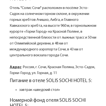
Отель "Солис Сочи" расположен в посёлке Эсто-
Cадок на солнечном горном склоне, в окружении
горных хребтов Ачишхо, Аибга, и Главного
Кавказского хребта, на высоте 960 м, в горнолыжном
курорте «Горки Город» на Красной Поляне, в
непосредственной близости от лыжных трасс и 50 км
от Олимпийской деревни, в 48 км от
международного аэропорта Сочи, в 43 км от
центрального вокзала города Сочи.
Адрес
: Россия, г. Сочи, Красная Поляна, Эсто-Садок,
Горки-Город, ул. Горная, д. 11
Питание в отеле SOLIS SOCHI HOTEL 5:
завтрак «шведский стол»
Номерной фонд отеля SOLIS SOCHI
HOTEL 5: