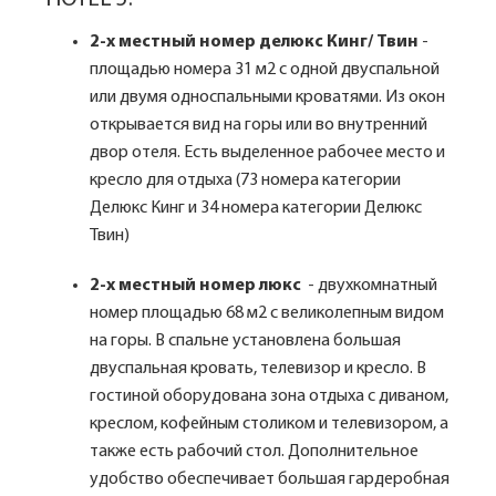
2-х местный номер делюкс Кинг/ Твин
-
площадью номера 31 м2 с одной двуспальной
или двумя односпальными кроватями. Из окон
открывается вид на горы или во внутренний
двор отеля. Есть выделенное рабочее место и
кресло для отдыха (73 номера категории
Делюкс Кинг и 34 номера категории Делюкс
Твин)
2-х местный номер люкс
- двухкомнатный
номер площадью 68 м2 с великолепным видом
на горы. В спальне установлена большая
двуспальная кровать, телевизор и кресло. В
гостиной оборудована зона отдыха с диваном,
креслом, кофейным столиком и телевизором, а
также есть рабочий стол. Дополнительное
удобство обеспечивает большая гардеробная