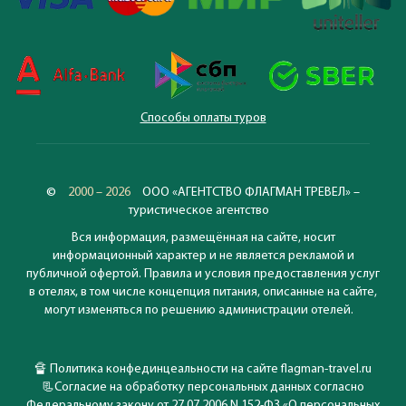
Способы оплаты туров
©
2000 – 2026
ООО «АГЕНТСТВО ФЛАГМАН ТРЕВЕЛ» –
туристическое агентство
Вся информация, размещённая на сайте, носит
информационный характер и не является рекламой и
публичной офертой. Правила и условия предоставления услуг
в отелях, в том числе концепция питания, описанные на сайте,
могут изменяться по решению администрации отелей.
🔏
Политика конфединцеальности на сайте flagman-travel.ru
📃
Согласие на обработку персональных данных согласно
Федеральному закону от 27.07.2006 N 152-ФЗ «О персональных