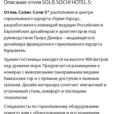
Описание отеля SOLIS SOCHI HOTEL 5:
Отель Солис Сочи 5*
расположен в центре
горнолыжного курорта «Горки-Город»,
разработанного командой ведущих Российских и
Европейских дизайнеров и архитекторов под
руководством Пьера Динера – выдающегося
дизайнера французского горнолыжного курорта
Куршавель.
Здание гостиницы находится на высоте 960 метров
над уровнем моря. Предлагается размещение в
номерах с живописными панорамными видами
Кавказских гор и с прямым доступом к лыжным
склонам. Дизайн интерьера сочетает элегантный и
утонченный стиль, комфорт и последние
технологии.
Специалисты по горнолыжному оборудованию
помогут вам с оборудованием и его хранением,