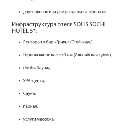
двуспальная или две раздельные кровати.
Инфраструктура отеля SOLIS SOCHI
HOTEL 5*:
Ресторан и бар «Гриль» (Стейкхаус)
Горнолыжное кафе «Эхо» (Альпийская кухня),
Лобби Лаунж,
SPA-центр,
Сауна,
парная,
услуги массажа,