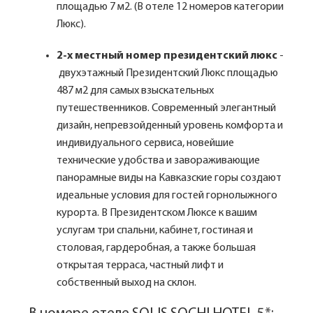
площадью 7 м2. (В отеле 12 номеров категории
Люкс).
2-х местный номер президентский люкс
-
двухэтажный Президентский Люкс площадью
487 м2 для самых взыскательных
путешественников. Современный элегантный
дизайн, непревзойденный уровень комфорта и
индивидуального сервиса, новейшие
технические удобства и завораживающие
панорамные виды на Кавказские горы создают
идеальные условия для гостей горнолыжного
курорта. В Президентском Люксе к вашим
услугам три спальни, кабинет, гостиная и
столовая, гардеробная, а также большая
открытая терраса, частный лифт и
собственный выход на склон.