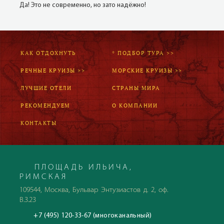
Да! Это не современно, но зато надёжно!
КАК ОТДОХНУТЬ
* ПОДБОР ТУРА >>
РЕЧНЫЕ КРУИЗЫ >>
МОРСКИЕ КРУИЗЫ >>
ЛУЧШИЕ ОТЕЛИ
СТРАНЫ МИРА
РЕКОМЕНДУЕМ
О КОМПАНИИ
КОНТАКТЫ
ПЛОЩАДЬ ИЛЬИЧА,
РИМСКАЯ
109544, Москва, Бульвар Энтузиастов д. 2, оф.
В.3.23
+7 (495) 120-33-67 (многоканальный)