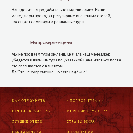
Наш девиз – «продаём то, что видели сами». Наши
менеджеры проводят регулярные инспекции отелей,
посещают семинары и рекламные туры.
Мы проверяем цены
Мы не продаём туры он-лайн. Сначала наш менеджер
убедится в наличии тура по указанной цене и только после
это связывается с клиентом.
Да! Это не современно, но зато надёжно!
КАК ОТДОХНУТЬ
* ПОДБОР ТУРА >>
РЕЧНЫЕ КРУИЗЫ >>
МОРСКИЕ КРУИЗЫ >>
ЛУЧШИЕ ОТЕЛИ
СТРАНЫ МИРА
РЕКОМЕНДУЕМ
О КОМПАНИИ