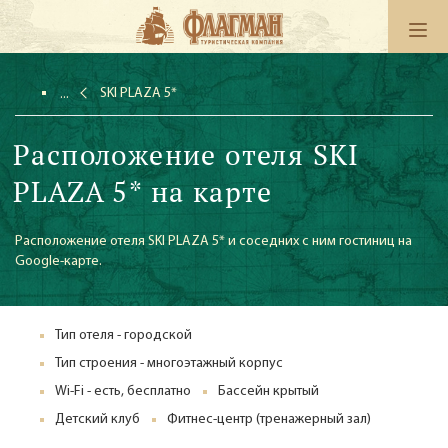
SKI PLAZA 5*
Расположение отеля SKI
PLAZA 5* на карте
Расположение отеля SKI PLAZA 5* и соседних с ним гостиниц на
Google-карте.
Тип отеля - городской
Тип строения - многоэтажный корпус
Wi-Fi - есть, бесплатно
Бассейн крытый
Детский клуб
Фитнес-центр (тренажерный зал)