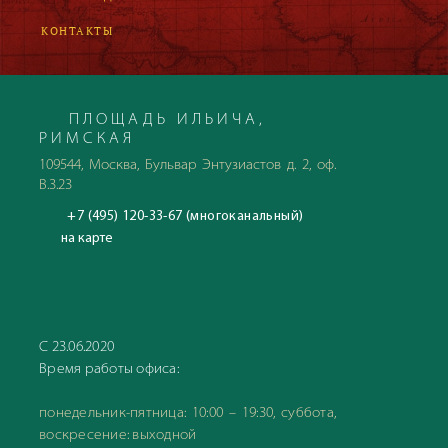
КОНТАКТЫ
ПЛОЩАДЬ ИЛЬИЧА,
РИМСКАЯ
109544, Москва, Бульвар Энтузиастов д. 2, оф.
В.3.23
+7 (495) 120-33-67 (многоканальный)
на карте
С 23.06.2020
Время работы офиса:
понедельник-пятница: 10:00 – 19:30, суббота,
воскресение: выходной