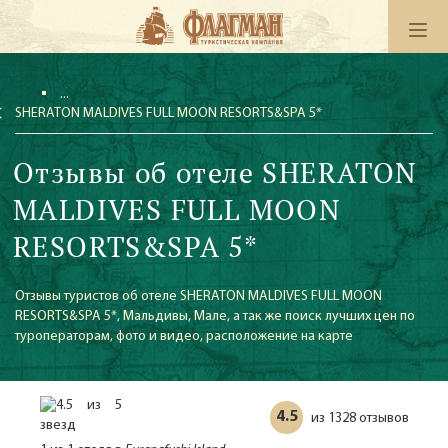
SHERATON MALDIVES FULL MOON RESORTS&SPA 5*
Отзывы об отеле SHERATON
MALDIVES FULL MOON
RESORTS&SPA 5*
Отзывы туристов об отеле SHERATON MALDIVES FULL MOON
RESORTS&SPA 5*, Мальдивы, Мале, а так же поиск лучших цен по
туроператорам, фото и видео, расположение на карте
4.5
1328 отзывов
из