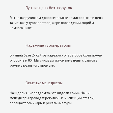
Лучшие цены без накруток
Мы не накручиваем дополнительные комиссии, наши цены
такие, как у туроператора, а при проведении акций и
немного ниже.
Надежные туроператоры
В нашей базе 27 сайтов надёжных операторов (хотя можем
опросить и 80). Мы снимаем актуальные цены с сайтов в
режиме реального времени.
Опытные менеджеры
Наш девиз – «продаём то, что видели сами». Наши
менеджеры проводят регулярные инспекции отелей,
посещают семинары и рекламные туры.