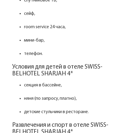
спутниковое ТВ,
сейф,
room service 24 часа,
мини-бар,
телефон.
Условия для детей в отеле SWISS-
BELHOTEL SHARJAH 4*
секция в бассейне,
няня (по запросу, платно),
детские стульчики в ресторане.
Развлечения и спорт в отеле SWISS-
BELHOTEL SHARJAH 4*