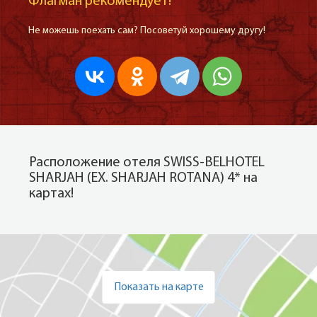
Флагман рекомендует!
Не можешь поехать сам? Посоветуй хорошему другу!
Расположение отеля SWISS-BELHOTEL
SHARJAH (EX. SHARJAH ROTANA) 4* на
картах!
Показать на карте