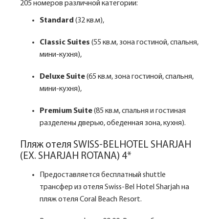
205 номеров различной категории:
Standard
(32 кв.м),
Classic Suites
(55 кв.м, зона гостиной, спальня,
мини-кухня),
Deluxe Suite
(65 кв.м, зона гостиной, спальня,
мини-кухня),
Premium Suite
(85 кв.м, спальня и гостиная
разделены дверью, обеденная зона, кухня).
Пляж отеля SWISS-BELHOTEL SHARJAH
(EX. SHARJAH ROTANA) 4*
Предоставляется бесплатный shuttle
трансфер из отеля Swiss-Bel Hotel Sharjah на
пляж отеля Coral Beach Resort.