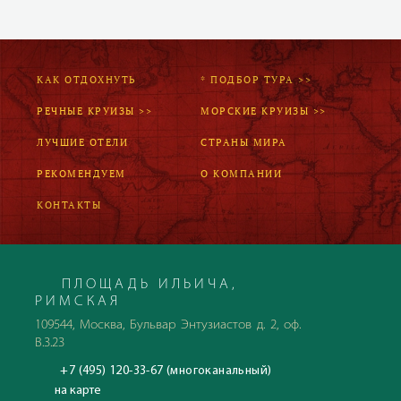
КАК ОТДОХНУТЬ
* ПОДБОР ТУРА >>
РЕЧНЫЕ КРУИЗЫ >>
МОРСКИЕ КРУИЗЫ >>
ЛУЧШИЕ ОТЕЛИ
СТРАНЫ МИРА
РЕКОМЕНДУЕМ
О КОМПАНИИ
КОНТАКТЫ
ПЛОЩАДЬ ИЛЬИЧА,
РИМСКАЯ
109544, Москва, Бульвар Энтузиастов д. 2, оф.
В.3.23
+7 (495) 120-33-67 (многоканальный)
на карте