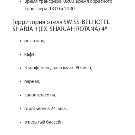
Время трансфера: 09:00. Время обратного
трансфера: 13:00 и 14:30.
Территория отеля SWISS-BELHOTEL
SHARJAH (EX. SHARJAH ROTANA) 4*
ресторан,
кафе,
3 конференц-зала (макс. 80 чел.),
парная,
салон красоты,
room service 24 часа,
открытый бассейн,