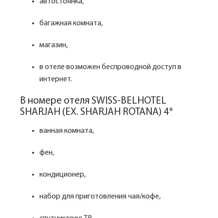
автостоянка,
багажная комната,
магазин,
в отеле возможен беспроводной доступ в
интернет.
В номере отеля SWISS-BELHOTEL
SHARJAH (EX. SHARJAH ROTANA) 4*
ванная комната,
фен,
кондиционер,
набор для приготовления чая/кофе,