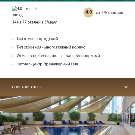
4.0
178 отзывов
из
14 из 77 отелей в
Sharjah
Тип отеля - городской
Тип строения - многоэтажный корпус
Wi-Fi - есть, бесплатно
Бассейн открытый
Фитнес-центр (тренажерный зал)
ОПИСАНИЕ ОТЕЛЯ