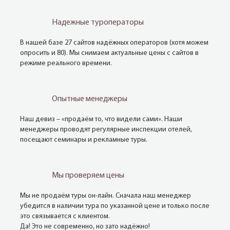
Надежные туроператоры
В нашей базе 27 сайтов надёжных операторов (хотя можем
опросить и 80). Мы снимаем актуальные цены с сайтов в
режиме реального времени.
Опытные менеджеры
Наш девиз – «продаём то, что видели сами». Наши
менеджеры проводят регулярные инспекции отелей,
посещают семинары и рекламные туры.
Мы проверяем цены
Мы не продаём туры он-лайн. Сначала наш менеджер
убедится в наличии тура по указанной цене и только после
это связывается с клиентом.
Да! Это не современно, но зато надёжно!