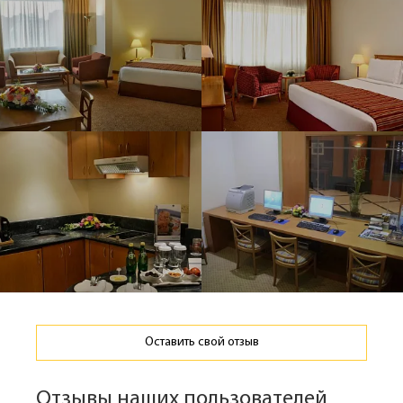
Оставить свой отзыв
Отзывы наших пользователей