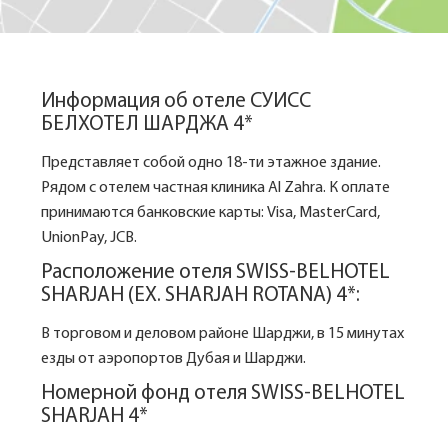
Информация об отеле СУИСС
БЕЛХОТЕЛ ШАРДЖА 4*
Представляет собой одно 18-ти этажное здание.
Рядом с отелем частная клиника Al Zahra. К оплате
принимаются банковские карты: Visa, MasterCard,
UnionPay, JCB.
Расположение отеля SWISS-BELHOTEL
SHARJAH (EX. SHARJAH ROTANA) 4*:
В торговом и деловом районе Шарджи, в 15 минутах
езды от аэропортов Дубая и Шарджи.
Номерной фонд отеля SWISS-BELHOTEL
SHARJAH 4*