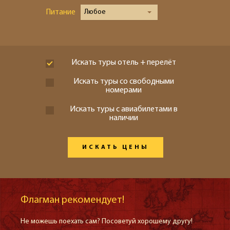
Питание
Любое
Искать туры отель + перелёт
Искать туры со свободными
номерами
Искать туры с авиабилетами в
наличии
ИСКАТЬ ЦЕНЫ
Флагман рекомендует!
Не можешь поехать сам? Посоветуй хорошему другу!