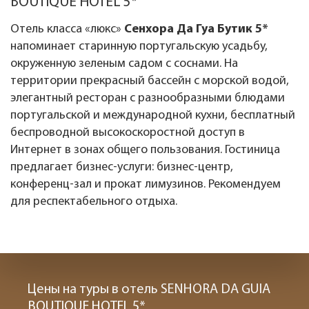
BOUTIQUE HOTEL 5*
Отель класса «люкс»
Сенхора Да Гуа Бутик 5*
напоминает старинную португальскую усадьбу,
окруженную зеленым садом с соснами. На
территории прекрасный бассейн с морской водой,
элегантный ресторан с разнообразными блюдами
португальской и международной кухни, бесплатный
беспроводной высокоскоростной доступ в
Интернет в зонах общего пользования. Гостиница
предлагает бизнес-услуги: бизнес-центр,
конференц-зал и прокат лимузинов. Рекомендуем
для респектабельного отдыха.
Цены на туры в отель SENHORA DA GUIA
BOUTIQUE HOTEL 5*