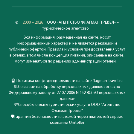
©
2000 – 2026
ООО «АГЕНТСТВО ФЛАГМАН ТРЕВЕЛ» –
туристическое агентство
Вся информация, размещённая на сайте, носит
информационный характер и не является рекламой и
публичной офертой. Правила и условия предоставления услуг
в отелях, в том числе концепция питания, описанные на сайте,
могут изменяться по решению администрации отелей.
🔏
Политика конфединцеальности на сайте flagman-travel.ru
📃
Согласие на обработку персональных данных согласно
Федеральному закону от 27.07.2006 N 152-ФЗ «О персональных
данных»
💸
Способы оплаты туристических услуг в ООО "Агентство
Флагман Тревел"
🛡️
Гарантии безопасности платежей через платежный сервис
компании Uniteller