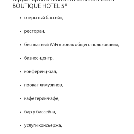
BOUTIQUE HOTEL 5*
открытый бассейн,
ресторан,
бесплатный WiFi в зонах общего пользования,
бизнес-центр,
конференц-зал,
прокат лимузинов,
кафетерий/кафе,
бар у бассейна,
услуги консьержа,