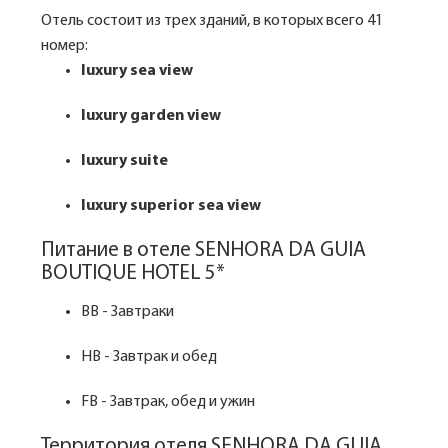
Отель состоит из трех зданий, в которых всего 41
номер:
luxury sea view
luxury garden view
luxury suite
luxury superior sea view
Питание в отеле SENHORA DA GUIA
BOUTIQUE HOTEL 5*
BB - Завтраки
HB - Завтрак и обед
FB - Завтрак, обед и ужин
Территория отеля SENHORA DA GUIA