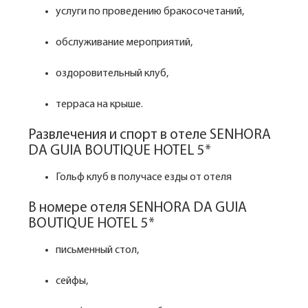
услуги по проведению бракосочетаний,
обслуживание мероприятий,
оздоровительный клуб,
терраса на крыше.
Развлечения и спорт в отеле SENHORA
DA GUIA BOUTIQUE HOTEL 5*
Гольф клуб в получасе езды от отеля
В номере отеля SENHORA DA GUIA
BOUTIQUE HOTEL 5*
письменный стол,
сейфы,