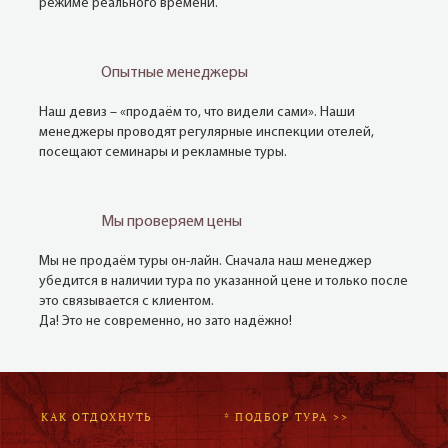
режиме реального времени.
Опытные менеджеры
Наш девиз – «продаём то, что видели сами». Наши
менеджеры проводят регулярные инспекции отелей,
посещают семинары и рекламные туры.
Мы проверяем цены
Мы не продаём туры он-лайн. Сначала наш менеджер
убедится в наличии тура по указанной цене и только после
это связывается с клиентом.
Да! Это не современно, но зато надёжно!
КАК ОТДОХНУТЬ
* ПОДБОР ТУРА >>