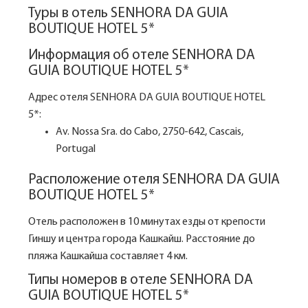
Туры в отель SENHORA DA GUIA
BOUTIQUE HOTEL 5*
Информация об отеле SENHORA DA
GUIA BOUTIQUE HOTEL 5*
Адрес отеля SENHORA DA GUIA BOUTIQUE HOTEL
5*:
Av. Nossa Sra. do Cabo, 2750-642, Cascais,
Portugal
Расположение отеля SENHORA DA GUIA
BOUTIQUE HOTEL 5*
Отель расположен в 10 минутах езды от крепости
Гиншу и центра города Кашкайш. Расстояние до
пляжа Кашкайша составляет 4 км.
Типы номеров в отеле SENHORA DA
GUIA BOUTIQUE HOTEL 5*