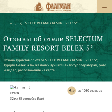
SELECTUM FAMILY RESORT BELEK 5*
Отзывы об отеле SELECTUM
FAMILY RESORT BELEK 5*
Отзывы туристов об отеле SELECTUM FAMILY RESORT BELEK 5*,
Турция, Белек, а так же поиск лучших цен по туроператорам, фото
и видео, расположение на карте
4.5
1030 отзывов
из
32 из 85 отелей в
Belek