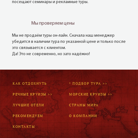
посещают семинары и рекламные туры.
Мы проверяем цены
Мы не продаём туры он-лайн. Сначала наш менеджер
убедится в наличии тура по указанной цене и только после
это связывается с клиентом.
Да! Это не современно, но зато надёжно!
КАК ОТДОХНУТЬ
* ПОДБОР ТУРА >>
РЕЧНЫЕ КРУИЗЫ >>
МОРСКИЕ КРУИЗЫ >>
ЛУЧШИЕ ОТЕЛИ
СТРАНЫ МИРА
РЕКОМЕНДУЕМ
О КОМПАНИИ
КОНТАКТЫ