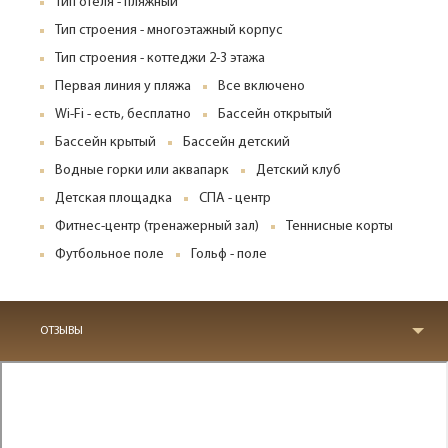
Тип отеля - пляжный
Тип строения - многоэтажный корпус
Тип строения - коттеджи 2-3 этажа
Первая линия у пляжа
Все включено
Wi-Fi - есть, бесплатно
Бассейн открытый
Бассейн крытый
Бассейн детский
Водные горки или аквапарк
Детский клуб
Детская площадка
СПА - центр
Фитнес-центр (тренажерный зал)
Теннисные корты
Футбольное поле
Гольф - поле
ОТЗЫВЫ