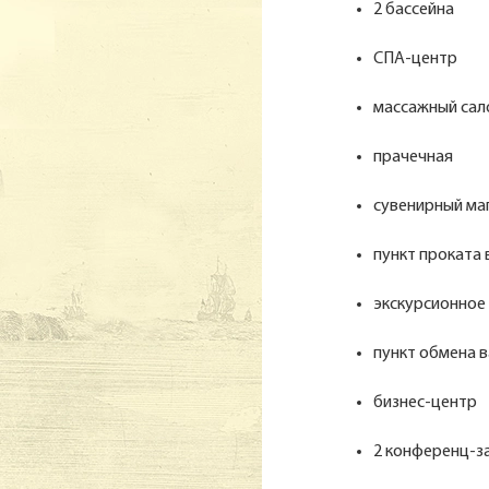
2 бассейна
СПА-центр
массажный сал
прачечная
сувенирный ма
пункт проката
экскурсионное
пункт обмена 
бизнес-центр
2 конференц-зал