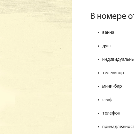
В номере о
ванна
душ
индивидуальны
телевизор
мини-бар
сейф
телефон
принадлежност