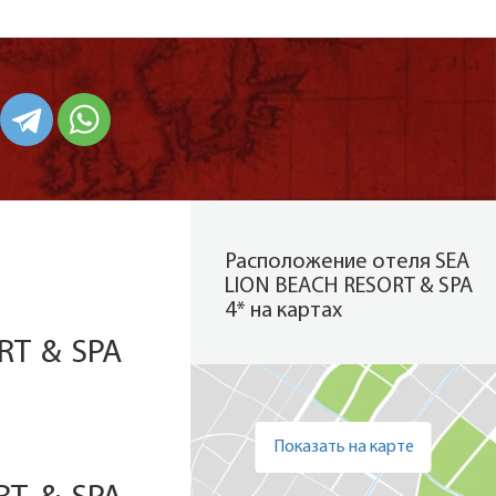
Расположение отеля SEA
LION BEACH RESORT & SPA
4* на картах
RT & SPA
Показать на карте