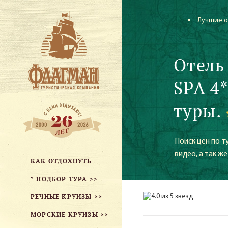
Лучшие о
Отель
SPA 4
туры.
Поиск цен по т
видео, а так ж
КАК ОТДОХНУТЬ
* ПОДБОР ТУРА >>
РЕЧНЫЕ КРУИЗЫ >>
МОРСКИЕ КРУИЗЫ >>