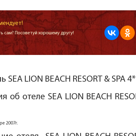
мендует!
ь сам? Посоветуй хорошему другу!
ль SEA LION BEACH RESORT & SPA 4*
я об отеле SEA LION BEACH RESO
ре 2007г.