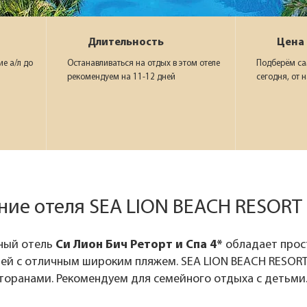
Длительность
Цена
е а/л до
Останавливаться на отдых в этом отеле
Подберём са
рекомендуем на 11-12 дней
сегодня, от 
ие отеля SEA LION BEACH RESORT 
ный отель
Си Лион Бич Реторт и Спа 4*
обладает прос
ей с отличным широким пляжем. SEA LION BEACH RESORT 
сторанами. Рекомендуем для семейного отдыха с детьми