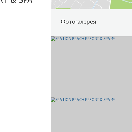
RT & SPA
Фотогалерея