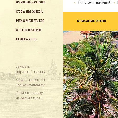
ЛУЧШИЕ ОТЕЛИ
Тип отеля - пляжный
СТРАНЫ МИРА
РЕКОМЕНДУЕМ
ОПИСАНИЕ ОТЕЛЯ
О КОМПАНИИ
КОНТАКТЫ
Заказать
обратный звонок
Задать вопрос on-
line консультанту
Оставить заявку
на расчёт тура