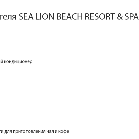
теля SEA LION BEACH RESORT & SPA 
й кондиционер
и для приготовления чая и кофе