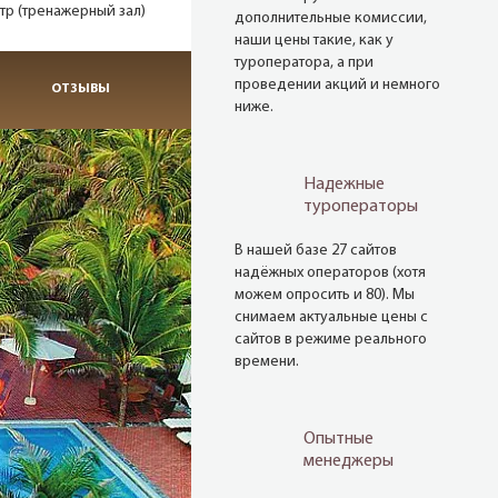
тр (тренажерный зал)
дополнительные комиссии,
наши цены такие, как у
туроператора, а при
проведении акций и немного
ОТЗЫВЫ
ниже.
Надежные
туроператоры
В нашей базе 27 сайтов
надёжных операторов (хотя
можем опросить и 80). Мы
снимаем актуальные цены с
сайтов в режиме реального
времени.
Опытные
менеджеры