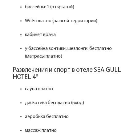
бассейны: 1 (открытый)
Wi-Fi платно (на всей территории)
кабинет врача
у бассейна зонтики, шезлонги: бесплатно
(матрасы платно)
Развлечения и спорт в отеле SEA GULL
HOTEL 4*
сауна платно
дискотека бесплатно (вход)
аэробика бесплатно
массаж платно