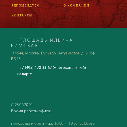
РЕКОМЕНДУЕМ
О КОМПАНИИ
КОНТАКТЫ
ПЛОЩАДЬ ИЛЬИЧА,
РИМСКАЯ
109544, Москва, Бульвар Энтузиастов д. 2, оф.
В.3.23
+7 (495) 120-33-67 (многоканальный)
на карте
С 23.06.2020
Время работы офиса:
понедельник-пятница: 10:00 – 19:30, суббота,