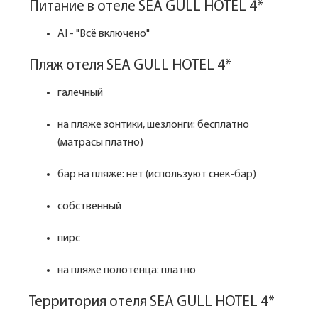
Питание в отеле SEA GULL HOTEL 4*
AI - "Всё включено"
Пляж отеля SEA GULL HOTEL 4*
галечный
на пляже зонтики, шезлонги: бесплатно
(матрасы платно)
бар на пляже: нет (используют снек-бар)
собственный
пирс
на пляже полотенца: платно
Территория отеля SEA GULL HOTEL 4*