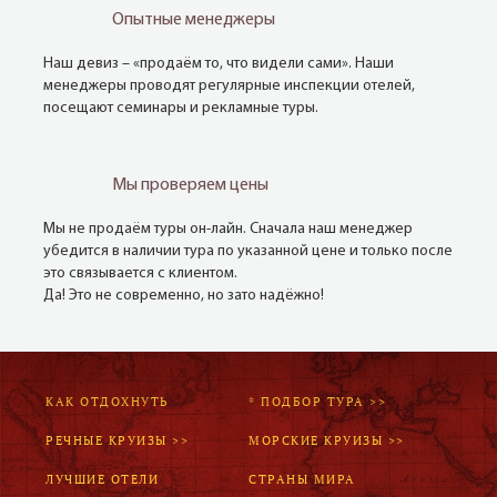
Опытные менеджеры
Наш девиз – «продаём то, что видели сами». Наши
менеджеры проводят регулярные инспекции отелей,
посещают семинары и рекламные туры.
Мы проверяем цены
Мы не продаём туры он-лайн. Сначала наш менеджер
убедится в наличии тура по указанной цене и только после
это связывается с клиентом.
Да! Это не современно, но зато надёжно!
КАК ОТДОХНУТЬ
* ПОДБОР ТУРА >>
РЕЧНЫЕ КРУИЗЫ >>
МОРСКИЕ КРУИЗЫ >>
ЛУЧШИЕ ОТЕЛИ
СТРАНЫ МИРА