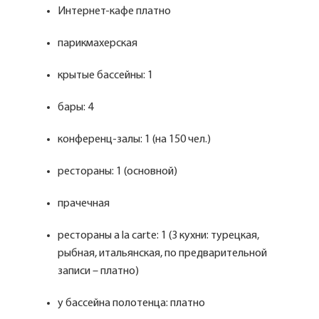
Интернет-кафе платно
парикмахерская
крытые бассейны: 1
бары: 4
конференц-залы: 1 (на 150 чел.)
рестораны: 1 (основной)
прачечная
рестораны a la carte: 1 (3 кухни: турецкая,
рыбная, итальянская, по предварительной
записи – платно)
у бассейна полотенца: платно