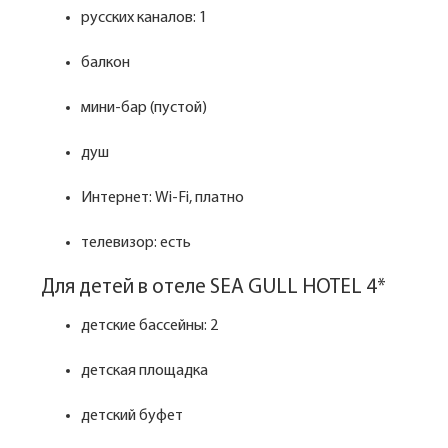
русских каналов: 1
балкон
мини-бар (пустой)
душ
Интернет: Wi-Fi, платно
телевизор: есть
Для детей в отеле SEA GULL HOTEL 4*
детские бассейны: 2
детская площадка
детский буфет