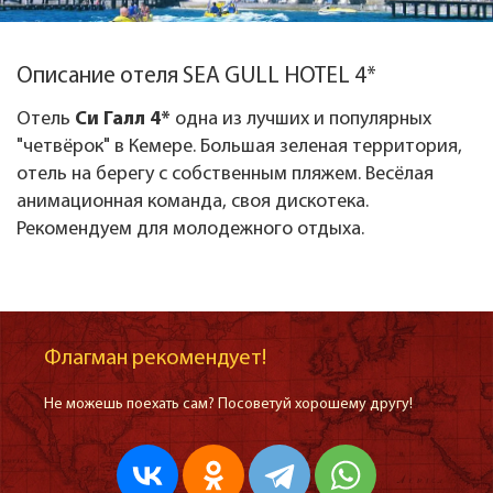
Описание отеля SEA GULL HOTEL 4*
Отель
Си Галл 4*
одна из лучших и популярных
"четвёрок" в Кемере. Большая зеленая территория,
отель на берегу с собственным пляжем. Весёлая
анимационная команда, своя дискотека.
Рекомендуем для молодежного отдыха.
Флагман рекомендует!
Не можешь поехать сам? Посоветуй хорошему другу!