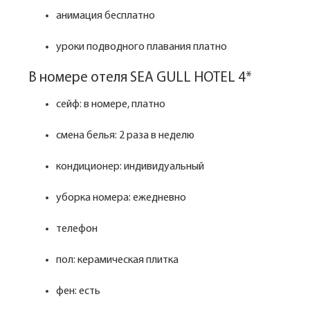
анимация бесплатно
уроки подводного плавания платно
В номере отеля SEA GULL HOTEL 4*
сейф: в номере, платно
смена белья: 2 раза в неделю
кондиционер: индивидуальный
уборка номера: ежедневно
телефон
пол: керамическая плитка
фен: есть