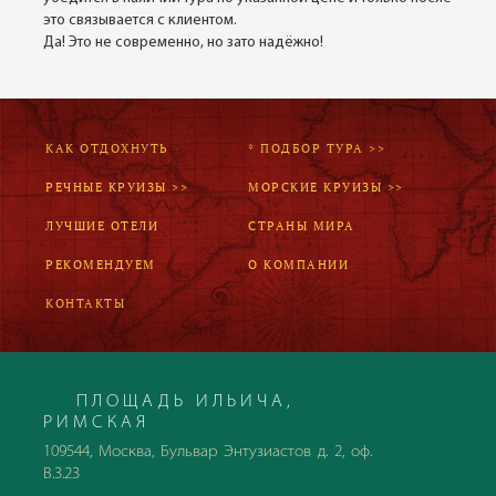
это связывается с клиентом.
Да! Это не современно, но зато надёжно!
КАК ОТДОХНУТЬ
* ПОДБОР ТУРА >>
РЕЧНЫЕ КРУИЗЫ >>
МОРСКИЕ КРУИЗЫ >>
ЛУЧШИЕ ОТЕЛИ
СТРАНЫ МИРА
РЕКОМЕНДУЕМ
О КОМПАНИИ
КОНТАКТЫ
ПЛОЩАДЬ ИЛЬИЧА,
РИМСКАЯ
109544, Москва, Бульвар Энтузиастов д. 2, оф.
В.3.23