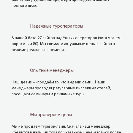
немного ниже.
Надежные туроператоры
В нашей базе 27 сайтов надёжных операторов (хотя можем
опросить и 80). Мы снимаем актуальные цены с сайтов в
режиме реального времени.
Опытные менеджеры
Наш девиз – «продаём то, что видели сами». Наши
менеджеры проводят регулярные инспекции отелей,
посещают семинары и рекламные туры.
Мы проверяем цены
Мы не продаём туры он-лайн. Сначала наш менеджер
убедится в наличии тура по указанной цене и только после