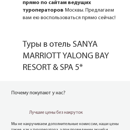
прямо по сайтам ведущих
туроператоров
Москвы. Предлагаем
вам ею воспользоваться прямо сейчас!
Туры в отель SANYA
MARRIOTT YALONG BAY
RESORT & SPA 5*
Почему покупают у нас?
Лучшие цены без накруток
Мы не накручиваем дополнительные комиссии, наши цены
такие, как у туроператора, а при проведении акций и