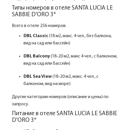
Типы номеров в отеле SANTA LUCIA LE
SABBIE D'ORO 3*
Всего в отеле 256 номеров.
DBL Classic
(18 м2, макс. 4 чел., без балкона,
вид на сад или бассейн)
DBL Balcony
(18-20 м2, макс 4 чел., с балконом,
вид на сад или бассейн)
DBL Sea View
(18-20 м2, макс. 4 чел., с
балконом, вид на море)
Другие категории номеров (описание и цены) по
запросу.
Питание в отеле SANTA LUCIA LE SABBIE
D'ORO 3*