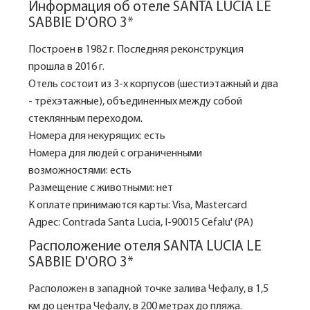
Информация об отеле SANTA LUCIA LE
SABBIE D'ORO 3*
Построен в 1982 г. Последняя реконструкция
прошла в 2016 г.
Отель состоит из 3-х корпусов (шестиэтажный и два
- трёхэтажные), объединенных между собой
стеклянным переходом.
Номера для некурящих: есть
Номера для людей с ограниченными
возможностями: есть
Размещение с животными: нет
К оплате принимаются карты: Visa, Mastercard
Адрес: Contrada Santa Lucia, I-90015 Cefalu' (PA)
Расположение отеля SANTA LUCIA LE
SABBIE D'ORO 3*
Расположен в западной точке залива Чефалу, в 1,5
км до центра Чефалу, в 200 метрах до пляжа.