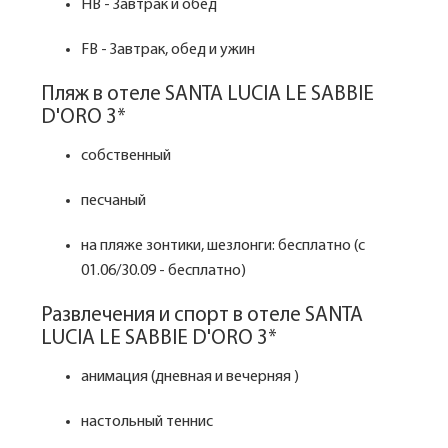
HB - Завтрак и обед
FB - Завтрак, обед и ужин
Пляж в отеле SANTA LUCIA LE SABBIE
D'ORO 3*
собственный
песчаный
на пляже зонтики, шезлонги: бесплатно (с
01.06/30.09 - бесплатно)
Развлечения и спорт в отеле SANTA
LUCIA LE SABBIE D'ORO 3*
анимация (дневная и вечерняя )
настольный теннис