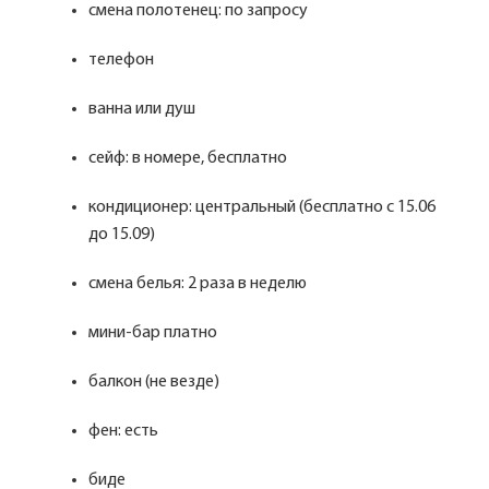
смена полотенец: по запросу
телефон
ванна или душ
сейф: в номере, бесплатно
кондиционер: центральный (бесплатно с 15.06
до 15.09)
смена белья: 2 раза в неделю
мини-бар платно
балкон (не везде)
фен: есть
биде