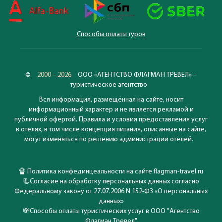
Способы оплаты туров
©
2000 – 2026
ООО «АГЕНТСТВО ФЛАГМАН ТРЕВЕЛ» –
туристическое агентство
Вся информация, размещённая на сайте, носит
информационный характер и не является рекламой и
публичной офертой. Правила и условия предоставления услуг
в отелях, в том числе концепция питания, описанные на сайте,
могут изменяться по решению администрации отелей.
🔏
Политика конфединцеальности на сайте flagman-travel.ru
📃
Согласие на обработку персональных данных согласно
Федеральному закону от 27.07.2006 N 152-ФЗ «О персональных
данных»
💸
Способы оплаты туристических услуг в ООО "Агентство
Флагман Тревел"