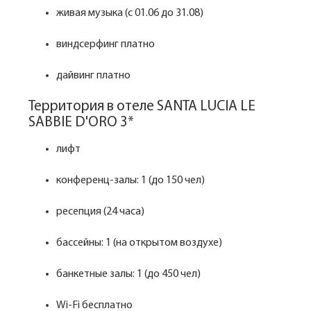
живая музыка (с 01.06 до 31.08)
виндсерфинг платно
дайвинг платно
Территория в отеле SANTA LUCIA LE
SABBIE D'ORO 3*
лифт
конференц-залы: 1 (до 150 чел)
ресепция (24 часа)
бассейны: 1 (на открытом воздухе)
банкетные залы: 1 (до 450 чел)
Wi-Fi бесплатно