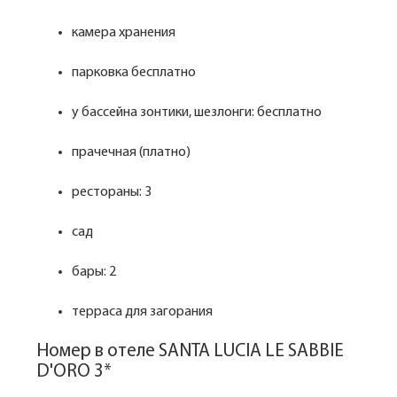
камера хранения
парковка бесплатно
у бассейна зонтики, шезлонги: бесплатно
прачечная (платно)
рестораны: 3
сад
бары: 2
терраса для загорания
Номер в отеле SANTA LUCIA LE SABBIE
D'ORO 3*