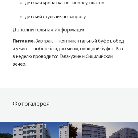
детская кроватка: по запросу, платно
детский стульчик по запросу
Дополнительная информация
Питание.
Завтрак — континентальный буфет, обед
и ужин — выбор блюд по меню, овощной буфет. Раз
в неделю проводится Гала-ужин и Сицилийский
вечер.
Фотогалерея