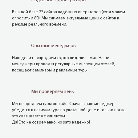
Надежные туроператоры
В нашей базе 27 сайтов надёжных операторов (хотя можем
опросить и 80). Мы снимаем актуальные цены с сайтов в
режиме реального времени.
Опытные менеджеры
Наш девиз – «продаём то, что видели сами». Наши
менеджеры проводят регулярные инспекции отелей,
посещают семинары и рекламные туры.
Мы проверяем цены
Мы не продаём туры он-лайн. Сначала наш менеджер
убедится в наличии тура по указанной цене и только после
это связывается с клиентом.
Да! Это не современно, но зато надёжно!