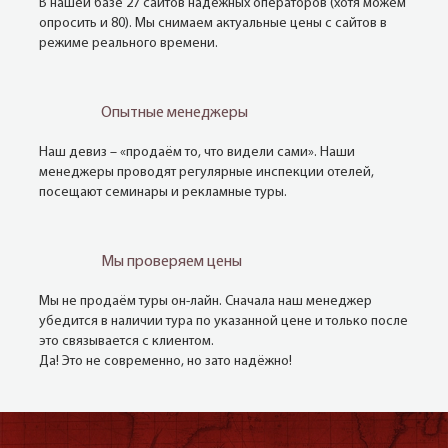
В нашей базе 27 сайтов надёжных операторов (хотя можем
опросить и 80). Мы снимаем актуальные цены с сайтов в
режиме реального времени.
Опытные менеджеры
Наш девиз – «продаём то, что видели сами». Наши
менеджеры проводят регулярные инспекции отелей,
посещают семинары и рекламные туры.
Мы проверяем цены
Мы не продаём туры он-лайн. Сначала наш менеджер
убедится в наличии тура по указанной цене и только после
это связывается с клиентом.
Да! Это не современно, но зато надёжно!