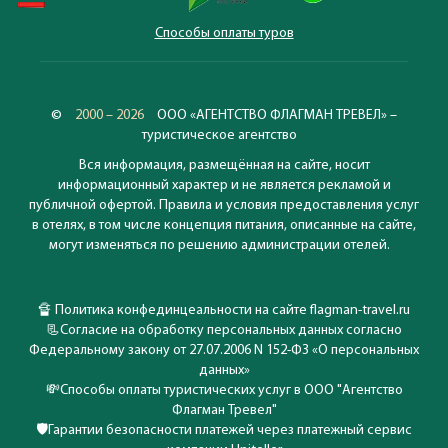
Способы оплаты туров
©
2000 – 2026
ООО «АГЕНТСТВО ФЛАГМАН ТРЕВЕЛ» –
туристическое агентство
Вся информация, размещённая на сайте, носит
информационный характер и не является рекламой и
публичной офертой. Правила и условия предоставления услуг
в отелях, в том числе концепция питания, описанные на сайте,
могут изменяться по решению администрации отелей.
🔏
Политика конфединцеальности на сайте flagman-travel.ru
📃
Согласие на обработку персональных данных согласно
Федеральному закону от 27.07.2006 N 152-ФЗ «О персональных
данных»
💸
Способы оплаты туристических услуг в ООО "Агентство
Флагман Тревел"
🛡️
Гарантии безопасности платежей через платежный сервис