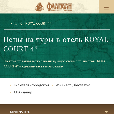
ROYAL COURT 4*
Цены на туры в отель ROYAL
COURT 4*
На этой странице можно найти лучшую стоимость на отель ROYAL
COURT 4* и сделать закза тура онлайн.
Тип отеля - городской
Wi-Fi - есть, бесплатно
СПА - центр
ЦЕНЫ НА ТУРЫ