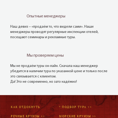
Опытные менеджеры
Наш девиз – «продаём то, что видели сами». Наши
менеджеры проводят регулярные инспекции отелей,
посещают семинары и рекламные туры.
Мы проверяем цены
Мы не продаём туры он-лайн. Сначала наш менеджер
убедится в наличии тура по указанной цене и только после
это связывается с клиентом.
Да! Это не современно, но зато надёжно!
КАК ОТДОХНУТЬ
* ПОДБОР ТУРА >>
РЕЧНЫЕ КРУИЗЫ >>
МОРСКИЕ КРУИЗЫ >>