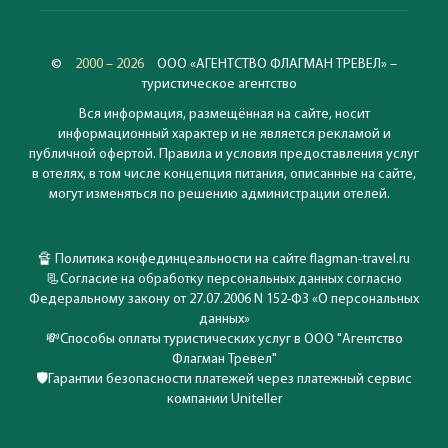
©
2000 – 2026
ООО «АГЕНТСТВО ФЛАГМАН ТРЕВЕЛ» –
туристическое агентство
Вся информация, размещённая на сайте, носит
информационный характер и не является рекламой и
публичной офертой. Правила и условия предоставления услуг
в отелях, в том числе концепция питания, описанные на сайте,
могут изменяться по решению администрации отелей.
🔏
Политика конфединцеальности на сайте flagman-travel.ru
📃
Согласие на обработку персональных данных согласно
Федеральному закону от 27.07.2006 N 152-ФЗ «О персональных
данных»
💸
Способы оплаты туристических услуг в ООО "Агентство
Флагман Тревел"
🛡️
Гарантии безопасности платежей через платежный сервис
компании Uniteller