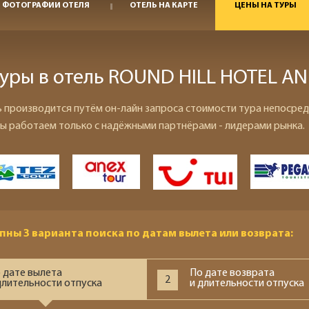
ФОТОГРАФИИ ОТЕЛЯ
ОТЕЛЬ НА КАРТЕ
ЦЕНЫ НА ТУРЫ
уры в отель ROUND HILL HOTEL AN
ь производится путём он-лайн запроса стоимости тура непосред
ы работаем только с надёжными партнёрами - лидерами рынка.
пны 3 варианта поиска по датам вылета или возврата:
 дате вылета
По дате возврата
2
длительности отпуска
и длительности отпуска