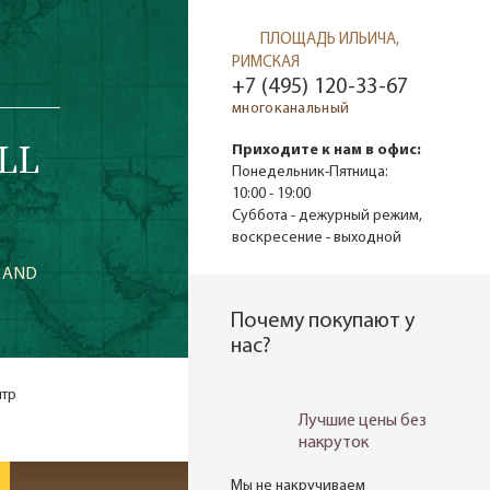
ПЛОЩАДЬ ИЛЬИЧА,
*
РИМСКАЯ
+7 (495) 120-33-67
многоканальный
LL
Приходите к нам в офис:
Понедельник-Пятница:
10:00 - 19:00
Суббота - дежурный режим,
воскресение - выходной
L AND
Почему покупают у
нас?
нтр
Лучшие цены без
накруток
Мы не накручиваем