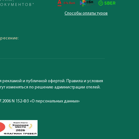
ЭТАЖ,
ДОКУМЕНТОВ"
Способы оплаты туров
 – 19:30, суббота,
кресение:
я рекламой и публичной офертой. Правила и условия
могут изменяться по решению администрации отелей.
7.2006 N 152-ФЗ «О персональных данных»