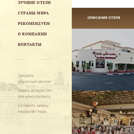
ЛУЧШИЕ ОТЕЛИ
СТРАНЫ МИРА
ОПИСАНИЕ ОТЕЛЯ
РЕКОМЕНДУЕМ
О КОМПАНИИ
КОНТАКТЫ
Заказать
обратный звонок
Задать вопрос on-
line консультанту
Оставить заявку
на расчёт тура