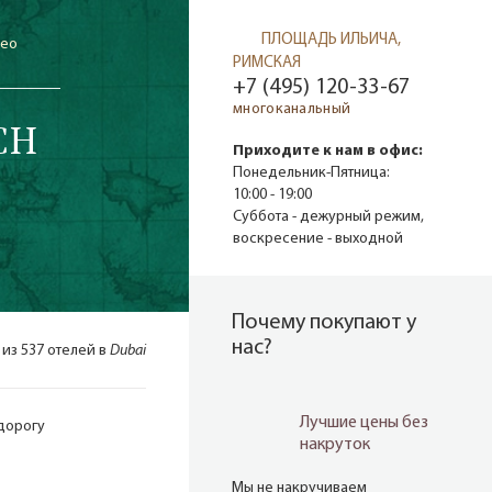
ПЛОЩАДЬ ИЛЬИЧА,
део
РИМСКАЯ
+7 (495) 120-33-67
многоканальный
CH
Приходите к нам в офис:
Понедельник-Пятница:
10:00 - 19:00
Суббота - дежурный режим,
воскресение - выходной
Почему покупают у
нас?
 из 537 отелей в
Dubai
Лучшие цены без
дорогу
накруток
Мы не накручиваем