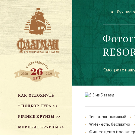
Лучшие о
Фотог
RESOR
Смотрите нашу
КАК ОТДОХНУТЬ
* ПОДБОР ТУРА >>
РЕЧНЫЕ КРУИЗЫ >>
Тип отеля - пляжный
Wi-Fi - есть, бесплатно
МОРСКИЕ КРУИЗЫ >>
Фитнес-центр (тренажер