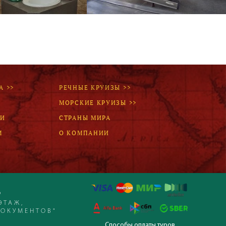
А >>
РЕЧНЫЕ КРУИЗЫ >>
МОРСКИЕ КРУИЗЫ >>
ЛИ
СТРАНЫ МИРА
М
О КОМПАНИИ
Р
ЭТАЖ,
ДОКУМЕНТОВ"
Способы оплаты туров