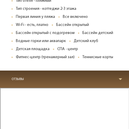
Тип отеля - пляжный
Тип строения - коттеджи 2-3 этажа
Первая линия у пляжа
Все включено
Wi-Fi - есть, платно
Бассейн открытый
Бассейн открытый с подогревом
Бассейн детский
Водные горки или аквапарк
Детский клуб
Детская площадка
СПА - центр
Фитнес-центр (тренажерный зал)
Теннисные корты
ОТЗЫВЫ