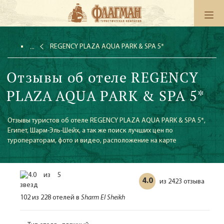
REGENCY PLAZA AQUA PARK & SPA 5*
Отзывы об отеле REGENCY
PLAZA AQUA PARK & SPA 5*
Отзывы туристов об отеле REGENCY PLAZA AQUA PARK & SPA 5*,
Египет, Шарм-Эль-Шейх, а так же поиск лучших цен по
туроператорам, фото и видео, расположение на карте
4.0
2423 отзыва
из
102 из 228 отелей в
Sharm El Sheikh