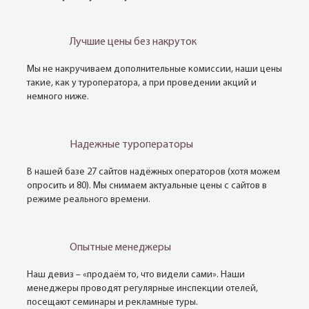
Лучшие цены без накруток
Мы не накручиваем дополнительные комиссии, наши цены
такие, как у туроператора, а при проведении акций и
немного ниже.
Надежные туроператоры
В нашей базе 27 сайтов надёжных операторов (хотя можем
опросить и 80). Мы снимаем актуальные цены с сайтов в
режиме реального времени.
Опытные менеджеры
Наш девиз – «продаём то, что видели сами». Наши
менеджеры проводят регулярные инспекции отелей,
посещают семинары и рекламные туры.