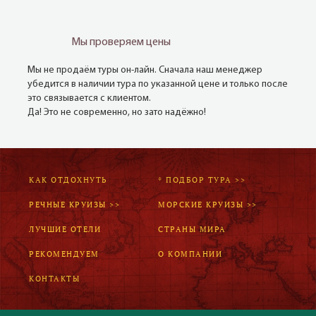
Мы проверяем цены
Мы не продаём туры он-лайн. Сначала наш менеджер
убедится в наличии тура по указанной цене и только после
это связывается с клиентом.
Да! Это не современно, но зато надёжно!
КАК ОТДОХНУТЬ
* ПОДБОР ТУРА >>
РЕЧНЫЕ КРУИЗЫ >>
МОРСКИЕ КРУИЗЫ >>
ЛУЧШИЕ ОТЕЛИ
СТРАНЫ МИРА
РЕКОМЕНДУЕМ
О КОМПАНИИ
КОНТАКТЫ