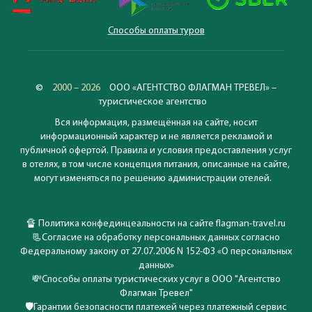
Способы оплаты туров
©
2000 – 2026
ООО «АГЕНТСТВО ФЛАГМАН ТРЕВЕЛ» –
туристическое агентство
Вся информация, размещённая на сайте, носит
информационный характер и не является рекламой и
публичной офертой. Правила и условия предоставления услуг
в отелях, в том числе концепция питания, описанные на сайте,
могут изменяться по решению администрации отелей.
🔏
Политика конфединцеальности на сайте flagman-travel.ru
📃
Согласие на обработку персональных данных согласно
Федеральному закону от 27.07.2006 N 152-ФЗ «О персональных
данных»
💸
Способы оплаты туристических услуг в ООО "Агентство
Флагман Тревел"
🛡️
Гарантии безопасности платежей через платежный сервис