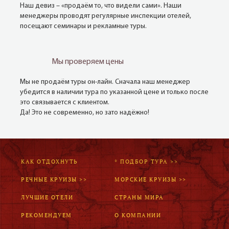
Наш девиз – «продаём то, что видели сами». Наши
менеджеры проводят регулярные инспекции отелей,
посещают семинары и рекламные туры.
Мы проверяем цены
Мы не продаём туры он-лайн. Сначала наш менеджер
убедится в наличии тура по указанной цене и только после
это связывается с клиентом.
Да! Это не современно, но зато надёжно!
КАК ОТДОХНУТЬ
* ПОДБОР ТУРА >>
РЕЧНЫЕ КРУИЗЫ >>
МОРСКИЕ КРУИЗЫ >>
ЛУЧШИЕ ОТЕЛИ
СТРАНЫ МИРА
РЕКОМЕНДУЕМ
О КОМПАНИИ