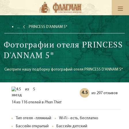
PRINCESS D'ANNAM 5*
Фотографии отеля PRINCESS
D'ANNAM 5*
Смотрите нашу подборку фотографий отеля PRINCESS D'ANNAM 5*
4.5
297 отзывов
из
14 из 116 отелей в
Phan Thiet
Тип отеля - пляжный
Wi-Fi - есть, бесплатно
Бассейн открытый
Бассейн детский