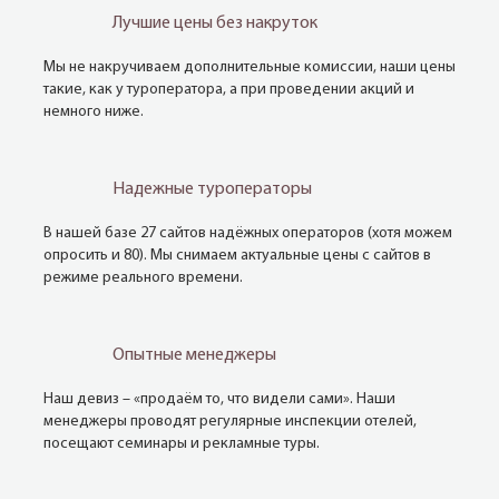
Лучшие цены без накруток
Мы не накручиваем дополнительные комиссии, наши цены
такие, как у туроператора, а при проведении акций и
немного ниже.
Надежные туроператоры
В нашей базе 27 сайтов надёжных операторов (хотя можем
опросить и 80). Мы снимаем актуальные цены с сайтов в
режиме реального времени.
Опытные менеджеры
Наш девиз – «продаём то, что видели сами». Наши
менеджеры проводят регулярные инспекции отелей,
посещают семинары и рекламные туры.