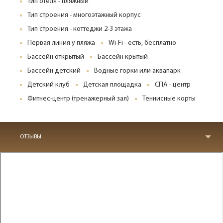
Тип отеля - пляжный
Тип строения - многоэтажный корпус
Тип строения - коттеджи 2-3 этажа
Первая линия у пляжа
Wi-Fi - есть, бесплатно
Бассейн открытый
Бассейн крытый
Бассейн детский
Водные горки или аквапарк
Детский клуб
Детская площадка
СПА - центр
Фитнес-центр (тренажерный зал)
Теннисные корты
ОТЗЫВЫ