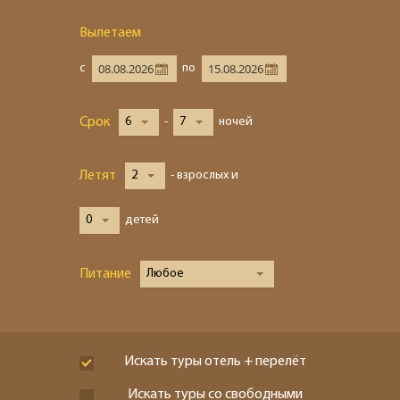
Вылетаем
с
по
Срок
6
-
7
ночей
Летят
2
- взрослых и
0
детей
Питание
Любое
Искать туры отель + перелёт
Искать туры со свободными