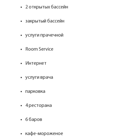
2 открытых бассейн
закрытый бассейн
услуги прачечной
Room Service
Интернет
услуги врача
парковка
4 ресторана
6 баров
кафе-мороженое