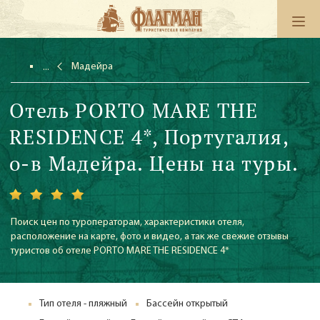
Мадейра
Отель PORTO MARE THE
RESIDENCE 4*, Португалия,
о-в Мадейра. Цены на туры.
Поиск цен по туроператорам, характеристики отеля,
расположение на карте, фото и видео, а так же свежие отзывы
туристов об отеле PORTO MARE THE RESIDENCE 4*
Тип отеля - пляжный
Бассейн открытый