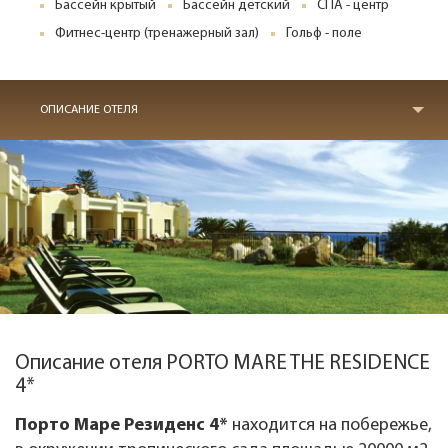
Бассейн крытый
Бассейн детский
СПА - центр
Фитнес-центр (тренажерный зал)
Гольф - поле
ОПИСАНИЕ ОТЕЛЯ
Описание отеля PORTO MARE THE RESIDENCE
4*
Порто Маре Резиденс 4*
находится на побережье,