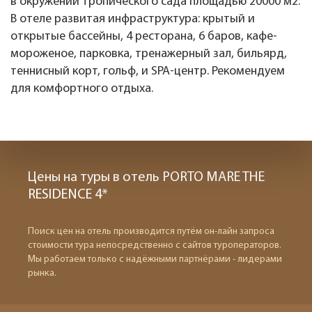
в окружении тропического сада площадью 20000 м2.
В отеле развитая инфраструктура: крытый и
открытые бассейны, 4 ресторана, 6 баров, кафе-
мороженое, парковка, тренажерный зал, бильярд,
теннисный корт, гольф, и SPA-центр. Рекомендуем
для комфортного отдыха.
Цены на туры в отель PORTO MARE THE
RESIDENCE 4*
Поиск цен на отель производится путём он-лайн запроса
стоимости тура непосредственно с сайтов туроператоров.
Мы работаем только с надёжными партнёрами - лидерами
рынка.