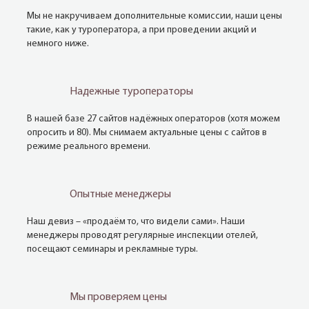
Мы не накручиваем дополнительные комиссии, наши цены
такие, как у туроператора, а при проведении акций и
немного ниже.
Надежные туроператоры
В нашей базе 27 сайтов надёжных операторов (хотя можем
опросить и 80). Мы снимаем актуальные цены с сайтов в
режиме реального времени.
Опытные менеджеры
Наш девиз – «продаём то, что видели сами». Наши
менеджеры проводят регулярные инспекции отелей,
посещают семинары и рекламные туры.
Мы проверяем цены