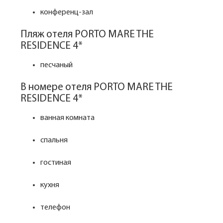
конференц-зал
Пляж отеля PORTO MARE THE
RESIDENCE 4*
песчаный
В номере отеля PORTO MARE THE
RESIDENCE 4*
ванная комната
спальня
гостиная
кухня
телефон