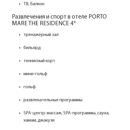
ТВ, балкон
Развлечения и спорт в отеле PORTO
MARE THE RESIDENCE 4*
тренажерный зал
бильярд
теннисный корт
мини-гольф
гольф
развлекательные программы
SPA-центр: массаж, SPA-программы, сауна,
хамам, джакузи