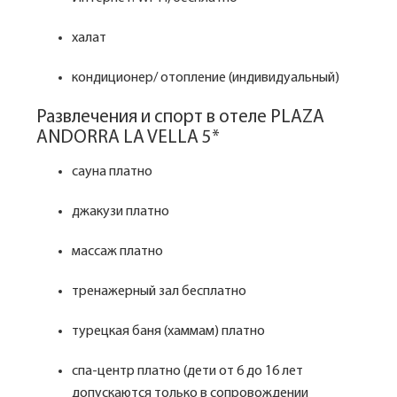
халат
кондиционер/ отопление (индивидуальный)
Развлечения и спорт в отеле PLAZA
ANDORRA LA VELLA 5*
сауна платно
джакузи платно
массаж платно
тренажерный зал бесплатно
турецкая баня (хаммам) платно
спа-центр платно (дети от 6 до 16 лет
допускаются только в сопровождении