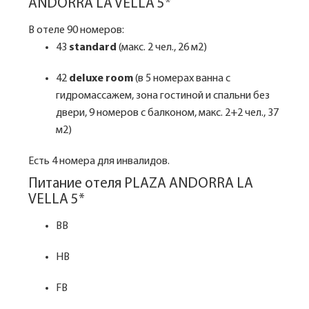
ANDORRA LA VELLA 5*
В отеле 90 номеров:
43
standard
(макс. 2 чел., 26 м2)
42
deluxe room
(в 5 номерах ванна с
гидромассажем, зона гостиной и спальни без
двери, 9 номеров с балконом, макс. 2+2 чел., 37
м2)
Есть 4 номера для инвалидов.
Питание отеля PLAZA ANDORRA LA
VELLA 5*
BB
HB
FB