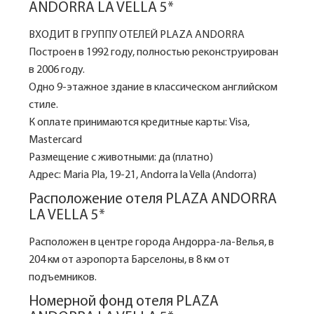
ANDORRA LA VELLA 5*
ВХОДИТ В ГРУППУ ОТЕЛЕЙ PLAZA ANDORRA
Построен в 1992 году, полностью реконструирован
в 2006 году.
Одно 9-этажное здание в классическом английском
стиле.
К оплате принимаются кредитные карты: Visa,
Mastercard
Размещение с животными: да (платно)
Адрес: Maria Pla, 19-21, Andorra la Vella (Andorra)
Расположение отеля PLAZA ANDORRA
LA VELLA 5*
Расположен в центре города Андорра-ла-Велья, в
204 км от аэропорта Барселоны, в 8 км от
подъемников.
Номерной фонд отеля PLAZA