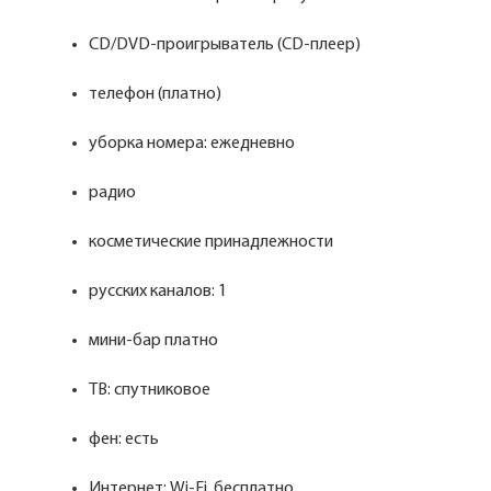
CD/DVD-проигрыватель (CD-плеер)
телефон (платно)
уборка номера: ежедневно
радио
косметические принадлежности
русских каналов: 1
мини-бар платно
ТВ: спутниковое
фен: есть
Интернет: Wi-Fi, бесплатно