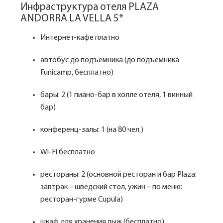
Инфраструктура отеля PLAZA
ANDORRA LA VELLA 5*
Интернет-кафе платно
автобус до подъемника (до подъемника
Funicamp, бесплатно)
бары: 2 (1 пиано-бар в холле отеля, 1 винный
бар)
конференц-залы: 1 (на 80 чел.)
Wi-Fi бесплатно
рестораны: 2 (основной ресторан и бар Plaza:
завтрак – шведский стол, ужин – по меню;
ресторан-гурме Cupula)
шкаф для хранения лыж (бесплатно)