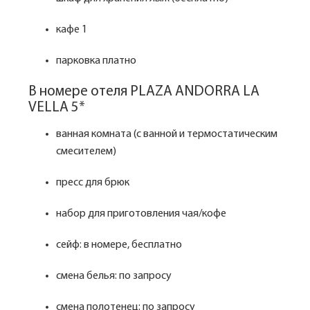
кафе 1
парковка платно
В номере отеля PLAZA ANDORRA LA
VELLA 5*
ванная комната (с ванной и термостатическим
смесителем)
пресс для брюк
набор для приготовления чая/кофе
сейф: в номере, бесплатно
смена белья: по запросу
смена полотенец: по запросу