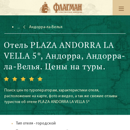
Андорра-ла-Велья
Отель PLAZA ANDORRA LA
VELLA 5*, Андорра, Андорра-
ла-Велья. Цены на туры.
Поиск цен по туроператорам, характеристики отеля,
расположение на карте, фото и видео, а так же свежие отзывы
туристов об отеле PLAZA ANDORRA LA VELLA 5*
Тип отеля - городской