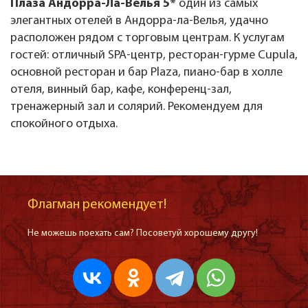
Плаза Андорра-Ла-Велья 5*
один из самых
элегантных отелей в Андорра-ла-Велья, удачно
расположен рядом с торговым центрам. К услугам
гостей: отличный SPA-центр, ресторан-гурме Cupula,
основной ресторан и бар Plaza, пиано-бар в холле
отеля, винный бар, кафе, конференц-зал,
тренажерный зал и солярий. Рекомендуем для
спокойного отдыха.
Флагман рекомендует!
Не можешь поехать сам? Посоветуй хорошему другу!