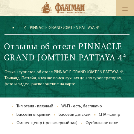
PINNACLE GRAND JOMTIEN PATTAYA 4*
Отзывы об отеле PINNACLE
GRAND JOMTIEN PATTAYA 4*
Отзывы туристов об отеле PINNACLE GRAND JOMTIEN PATTAYA 4*,
Таиланд, Паттайя, а так же поиск лучших цен по туроператорам,
фото и видео, расположение на карте
Тип отеля - пляжный
Wi-Fi - есть, бесплатно
Бассейн открытый
Бассейн детский
СПА - центр
Фитнес-центр (тренажерный зал)
Футбольное поле