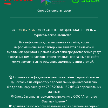
Способы оплаты туров
©
2000 – 2026
ООО «АГЕНТСТВО ФЛАГМАН ТРЕВЕЛ» –
туристическое агентство
Вся информация, размещённая на сайте, носит
информационный характер и не является рекламой и
публичной офертой. Правила и условия предоставления услуг
в отелях, в том числе концепция питания, описанные на сайте,
могут изменяться по решению администрации отелей.
🔏
Политика конфединцеальности на сайте flagman-travel.ru
📃
Согласие на обработку персональных данных согласно
Федеральному закону от 27.07.2006 N 152-ФЗ «О персональных
данных»
💸
Способы оплаты туристических услуг в ООО "Агентство
Флагман Тревел"
🛡️
Гарантии безопасности платежей через платежный сервис