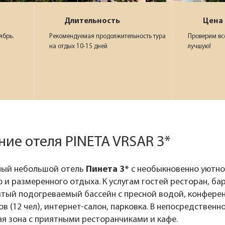
Длительность
Цена
ябрь.
Рекомендуемая продолжительность тура
Проверим вс
на отдых 10-15 дней
лучшую!
ие отеля PINETA VRSAR 3*
ый небольшой отель
Пинета 3*
с необыкновенно уютно
 и размеренного отдыха. К услугам гостей ресторан, ба
тый подогреваемый бассейн с пресной водой, конференц
в (12 чел), интернет-салон, парковка. В непосредственн
ая зона с приятными ресторанчиками и кафе.