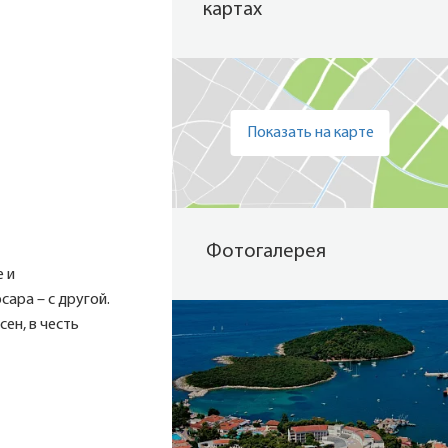
картах
Показать на карте
Фотогалерея
 и
ара – с другой.
ен, в честь