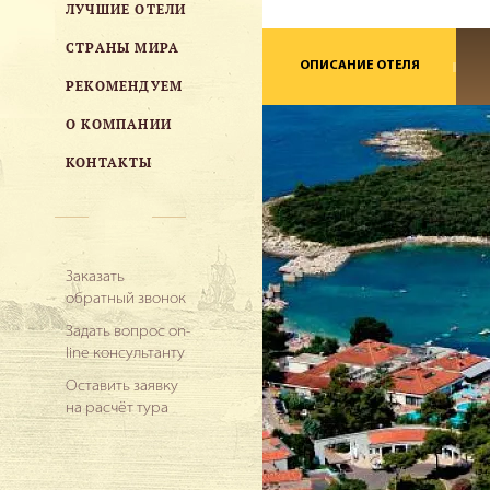
ЛУЧШИЕ ОТЕЛИ
СТРАНЫ МИРА
ОПИСАНИЕ ОТЕЛЯ
РЕКОМЕНДУЕМ
О КОМПАНИИ
КОНТАКТЫ
Заказать
обратный звонок
Задать вопрос on-
line консультанту
Оставить заявку
на расчёт тура