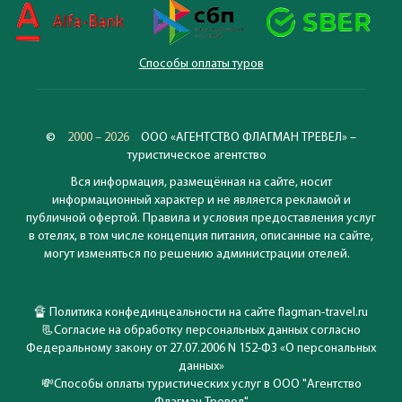
Способы оплаты туров
©
2000 – 2026
ООО «АГЕНТСТВО ФЛАГМАН ТРЕВЕЛ» –
туристическое агентство
Вся информация, размещённая на сайте, носит
информационный характер и не является рекламой и
публичной офертой. Правила и условия предоставления услуг
в отелях, в том числе концепция питания, описанные на сайте,
могут изменяться по решению администрации отелей.
🔏
Политика конфединцеальности на сайте flagman-travel.ru
📃
Согласие на обработку персональных данных согласно
Федеральному закону от 27.07.2006 N 152-ФЗ «О персональных
данных»
💸
Способы оплаты туристических услуг в ООО "Агентство