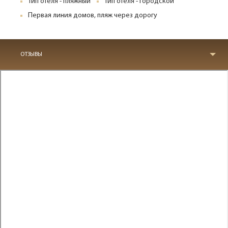
Тип отеля - пляжный
Тип отеля - городской
Первая линия домов, пляж через дорогу
ОТЗЫВЫ