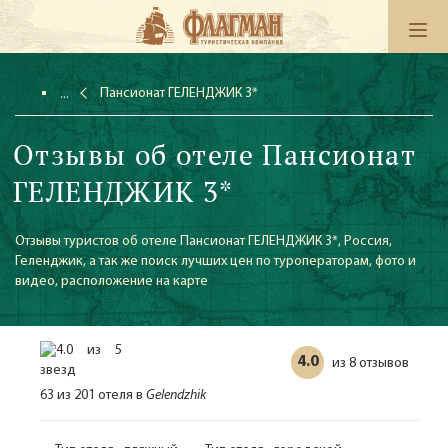
Пансионат ГЕЛЕНДЖИК 3*
Отзывы об отеле Пансионат
ГЕЛЕНДЖИК 3*
Отзывы туристов об отеле Пансионат ГЕЛЕНДЖИК 3*, Россия,
Геленджик, а так же поиск лучших цен по туроператорам, фото и
видео, расположение на карте
4.0
8 отзывов
из
63 из 201 отеля в
Gelendzhik