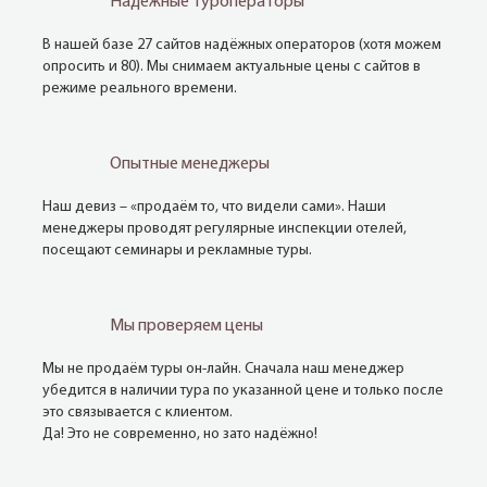
Надежные туроператоры
В нашей базе 27 сайтов надёжных операторов (хотя можем
опросить и 80). Мы снимаем актуальные цены с сайтов в
режиме реального времени.
Опытные менеджеры
Наш девиз – «продаём то, что видели сами». Наши
менеджеры проводят регулярные инспекции отелей,
посещают семинары и рекламные туры.
Мы проверяем цены
Мы не продаём туры он-лайн. Сначала наш менеджер
убедится в наличии тура по указанной цене и только после
это связывается с клиентом.
Да! Это не современно, но зато надёжно!