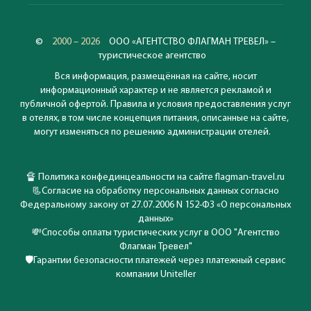
©
2000 – 2026
ООО «АГЕНТСТВО ФЛАГМАН ТРЕВЕЛ» –
туристическое агентство
Вся информация, размещённая на сайте, носит
информационный характер и не является рекламой и
публичной офертой. Правила и условия предоставления услуг
в отелях, в том числе концепция питания, описанные на сайте,
могут изменяться по решению администрации отелей.
🔏
Политика конфединцеальности на сайте flagman-travel.ru
📃
Согласие на обработку персональных данных согласно
Федеральному закону от 27.07.2006 N 152-ФЗ «О персональных
данных»
💸
Способы оплаты туристических услуг в ООО "Агентство
Флагман Тревел"
🛡️
Гарантии безопасности платежей через платежный сервис
компании Uniteller