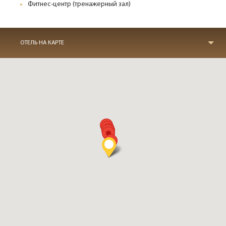
Фитнес-центр (тренажерный зал)
ОТЕЛЬ НА КАРТЕ