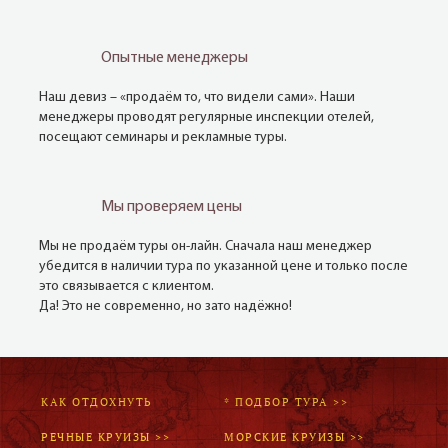
Опытные менеджеры
Наш девиз – «продаём то, что видели сами». Наши
менеджеры проводят регулярные инспекции отелей,
посещают семинары и рекламные туры.
Мы проверяем цены
Мы не продаём туры он-лайн. Сначала наш менеджер
убедится в наличии тура по указанной цене и только после
это связывается с клиентом.
Да! Это не современно, но зато надёжно!
КАК ОТДОХНУТЬ
* ПОДБОР ТУРА >>
РЕЧНЫЕ КРУИЗЫ >>
МОРСКИЕ КРУИЗЫ >>