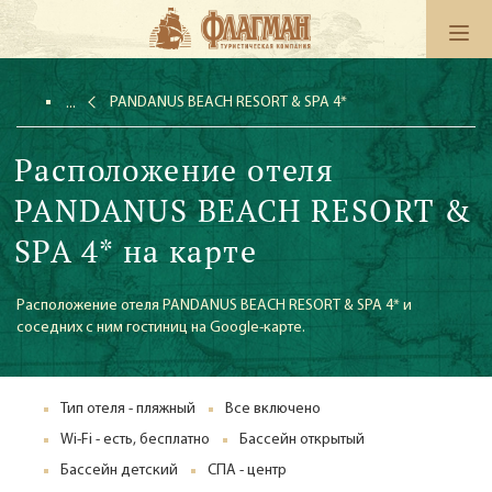
PANDANUS BEACH RESORT & SPA 4*
Расположение отеля
PANDANUS BEACH RESORT &
SPA 4* на карте
Расположение отеля PANDANUS BEACH RESORT & SPA 4* и
соседних с ним гостиниц на Google-карте.
Тип отеля - пляжный
Все включено
Wi-Fi - есть, бесплатно
Бассейн открытый
Бассейн детский
СПА - центр