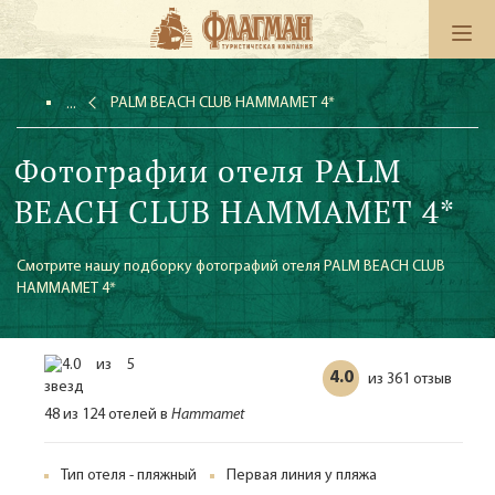
PALM BEACH CLUB HAMMAMET 4*
Фотографии отеля PALM
BEACH CLUB HAMMAMET 4*
Смотрите нашу подборку фотографий отеля PALM BEACH CLUB
HAMMAMET 4*
4.0
361 отзыв
из
48 из 124 отелей в
Hammamet
Тип отеля - пляжный
Первая линия у пляжа