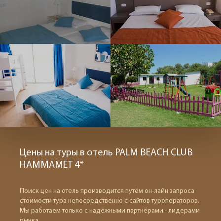
Цены на туры в отель PALM BEACH CLUB
HAMMAMET 4*
Поиск цен на отель производится путём он-лайн запроса
стоимости тура непосредственно с сайтов туроператоров.
Мы работаем только с надёжными партнёрами - лидерами
рынка.