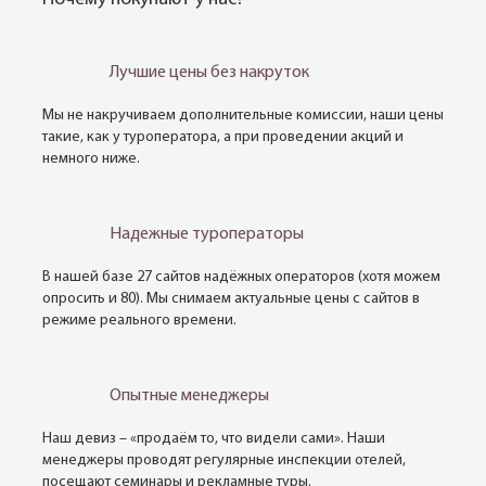
Лучшие цены без накруток
Мы не накручиваем дополнительные комиссии, наши цены
такие, как у туроператора, а при проведении акций и
немного ниже.
Надежные туроператоры
В нашей базе 27 сайтов надёжных операторов (хотя можем
опросить и 80). Мы снимаем актуальные цены с сайтов в
режиме реального времени.
Опытные менеджеры
Наш девиз – «продаём то, что видели сами». Наши
менеджеры проводят регулярные инспекции отелей,
посещают семинары и рекламные туры.