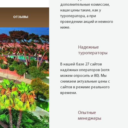
дополнительные комиссии,
наши цены такие, как у
туроператора, а при
ОТЗЫВЫ
проведении акций и немного
ниже.
Надежные
туроператоры
В нашей базе 27 сайтов
надёжных операторов (хотя
можем опросить и 80). Мы
снимаем актуальные цены с
сайтов в режиме реального
времени.
Опытные
менеджеры