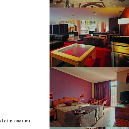
р Lotus, платно)