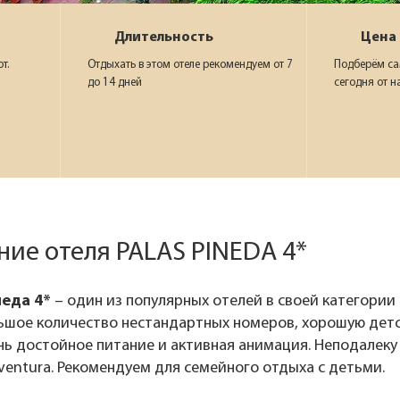
Длительность
Цена
т.
Отдыхать в этом отеле рекомендуем от 7
Подберём са
до 14 дней
сегодня от н
ие отеля PALAS PINEDA 4*
еда 4*
– один из популярных отелей в своей категории
ьшое количество нестандартных номеров, хорошую детск
ень достойное питание и активная анимация. Неподалек
ventura. Рекомендуем для семейного отдыха с детьми.