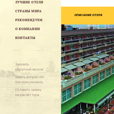
ЛУЧШИЕ ОТЕЛИ
СТРАНЫ МИРА
ОПИСАНИЕ ОТЕЛЯ
РЕКОМЕНДУЕМ
О КОМПАНИИ
КОНТАКТЫ
Заказать
обратный звонок
Задать вопрос on-
line консультанту
Оставить заявку
на расчёт тура