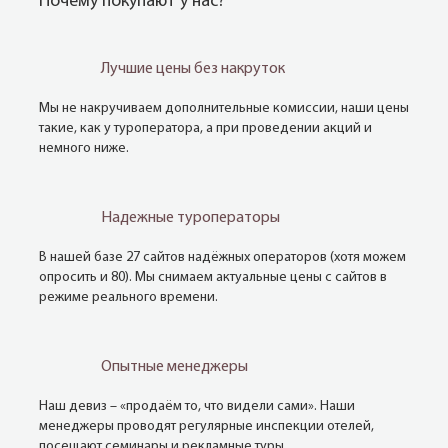
Почему покупают у нас?
Лучшие цены без накруток
Мы не накручиваем дополнительные комиссии, наши цены
такие, как у туроператора, а при проведении акций и
немного ниже.
Надежные туроператоры
В нашей базе 27 сайтов надёжных операторов (хотя можем
опросить и 80). Мы снимаем актуальные цены с сайтов в
режиме реального времени.
Опытные менеджеры
Наш девиз – «продаём то, что видели сами». Наши
менеджеры проводят регулярные инспекции отелей,
посещают семинары и рекламные туры.