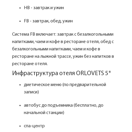
HB - завтрак и ужин
FB - завтрак, обед, ужин
Система FB включает: завтрак с безалкогольными
напитками, чаем и кофе в ресторане отеля, обед с
безалкогольными напитками, чаем и кофе в
ресторане на лыжной трассе, ужин без напитков в
ресторане отеля.
Инфраструктура отеля ORLOVETS 5*
диетическое меню (по предварительной
записи)
автобус до подъемника (бесплатно, до
начальной станции)
спа-центр