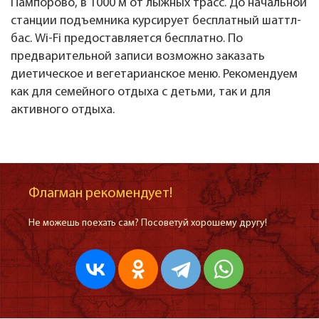
Пампорово, в 1000 м от лыжных трасс. До начальной
станции подъемника курсирует бесплатный шаттл-
бас. Wi-Fi предоставляется бесплатно. По
предварительной записи возможно заказать
диетическое и вегетарианское меню. Рекомендуем
как для семейного отдыха с детьми, так и для
активного отдыха.
Флагман рекомендует!
Не можешь поехать сам? Посоветуй хорошему другу!