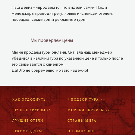
Наш девиз – «продаём то, что видели сами». Наши
менеджеры проводят регулярные инспекции отелей,
посещают семинары и рекламные туры.
Мы проверяем цены
Мы не продаём туры он-лайн. Сначала наш менеджер
убедится в наличии тура по указанной цене и только после
это связывается с клиентом.
Да! Это не современно, но зато надёжно!
КАК ОТДОХНУТЬ
* ПОДБОР ТУРА >>
РЕЧНЫЕ КРУИЗЫ >>
МОРСКИЕ КРУИЗЫ >>
ЛУЧШИЕ ОТЕЛИ
СТРАНЫ МИРА
РЕКОМЕНДУЕМ
О КОМПАНИИ