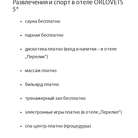
Развлечения и спорт в отеле ORLOVETS
5*
сауна бесплатно
парная бесплатно
дискотека платно (вход и напитки – в отеле
„Перелик“)
массаж платно
бильярд платно
тренажерный зал бесплатно
электронные игры платно (в отеле „Перелил“)
спа-центр платно (процедуры)