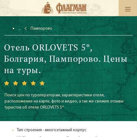
Пампорово
Отель ORLOVETS 5*,
Болгария, Пампорово. Цены
на туры.
Поиск цен по туроператорам, характеристики отеля,
расположение на карте, фото и видео, а так же свежие отзывы
туристов об отеле ORLOVETS 5*
Тип строения - многоэтажный корпус