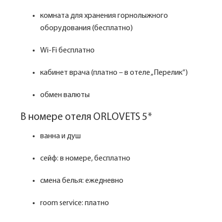
комната для хранения горнолыжного
оборудования (бесплатно)
Wi-Fi бесплатно
кабинет врача (платно – в отеле „Перелик“)
обмен валюты
В номере отеля ORLOVETS 5*
ванна и душ
сейф: в номере, бесплатно
смена белья: ежедневно
room service: платно