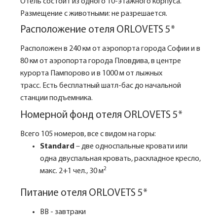
Отель состоит из одного 10-этажного корпуса.
Размещение с животными: не разрешается.
Расположение отеля ORLOVETS 5*
Расположен в 240 км от аэропорта города Софии и в
80 км от аэропорта города Пловдива, в центре
курорта Пампорово и в 1000 м от лыжных
трасс. Есть бесплатный шатл-бас до начальной
станции подъемника.
Номерной фонд отеля ORLOVETS 5*
Всего 105 номеров, все с видом на горы:
Standard
– две односпальные кровати или
одна двуспальная кровать, раскладное кресло,
2
макс. 2+1 чел., 30 м
Питание отеля ORLOVETS 5*
BB - завтраки