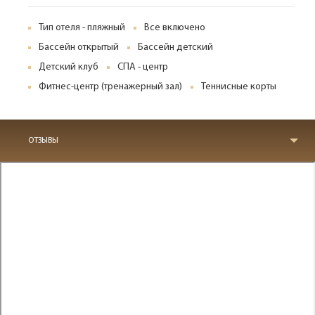
Тип отеля - пляжный
Все включено
Бассейн открытый
Бассейн детский
Детский клуб
СПА - центр
Фитнес-центр (тренажерный зал)
Теннисные корты
ОТЗЫВЫ