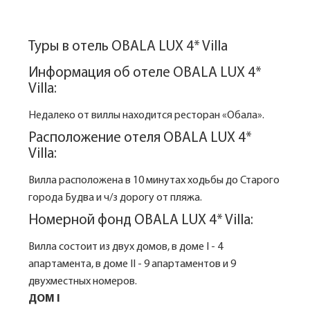
Туры в отель OBALA LUX 4* Villa
Информация об отеле OBALA LUX 4*
Villa:
Недалеко от виллы находится ресторан «Обала».
Расположение отеля OBALA LUX 4*
Villa:
Вилла расположена в 10 минутах ходьбы до Старого
города Будва и ч/з дорогу от пляжа.
Номерной фонд OBALA LUX 4* Villa:
Вилла состоит из двух домов, в доме I - 4
апартамента, в доме II - 9 апартаментов и 9
двухместных номеров.
ДОМ I