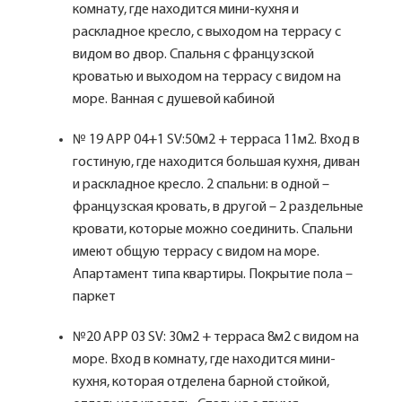
комнату, где находится мини-кухня и
раскладное кресло, с выходом на террасу с
видом во двор. Спальня с французской
кроватью и выходом на террасу с видом на
море. Ванная с душевой кабиной
№ 19 APP 04+1 SV:50м2 + терраса 11м2. Вход в
гостиную, где находится большая кухня, диван
и раскладное кресло. 2 спальни: в одной –
французская кровать, в другой – 2 раздельные
кровати, которые можно соединить. Спальни
имеют общую террасу с видом на море.
Апартамент типа квартиры. Покрытие пола –
паркет
№20 APP 03 SV: 30м2 + терраса 8м2 с видом на
море. Вход в комнату, где находится мини-
кухня, которая отделена барной стойкой,