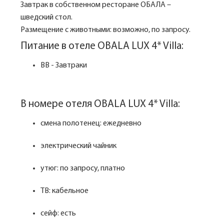
Завтрак в собственном ресторане ОБАЛА –
шведский стол.
Размещение с животными: возможно, по запросу.
Питание в отеле OBALA LUX 4* Villa:
BB - Завтраки
В номере отеля OBALA LUX 4* Villa:
смена полотенец: ежедневно
электрический чайник
утюг: по запросу, платно
ТВ: кабельное
сейф: есть