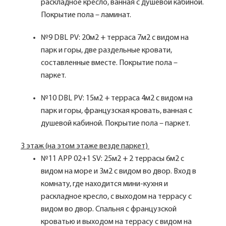
раскладное кресло, ванная с душевой кабиной.
Покрытие пола – ламинат.
№9 DBL PV: 20м2 + терраса 7м2 с видом на
парк и горы, две раздельные кровати,
составленные вместе. Покрытие пола –
паркет.
№10 DBL PV: 15м2 + терраса 4м2 с видом на
парк и горы, французская кровать, ванная с
душевой кабиной. Покрытие пола – паркет.
3 этаж (на этом этаже везде паркет)
№11 APP 02+1 SV: 25м2 + 2 террасы 6м2 с
видом на море и 3м2 с видом во двор. Вход в
комнату, где находится мини-кухня и
раскладное кресло, с выходом на террасу с
видом во двор. Спальня с французской
кроватью и выходом на террасу с видом на