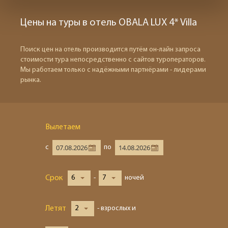
Цены на туры в отель OBALA LUX 4* Villa
Поиск цен на отель производится путём он-лайн запроса
стоимости тура непосредственно с сайтов туроператоров.
Мы работаем только с надёжными партнёрами - лидерами
рынка.
Вылетаем
с
по
Срок
6
-
7
ночей
Летят
2
- взрослых и