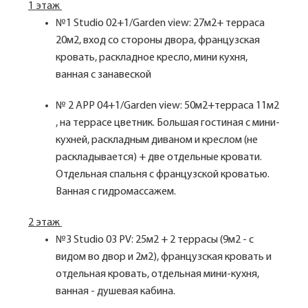
1 этаж
№1 Studio 02+1/Garden view: 27м2+ терраса
20м2, вход со стороны двора, французская
кровать, раскладное кресло, мини кухня,
ванная с занавеской
№ 2 APP 04+1/Garden view: 50м2+терраса 11м2
, на террасе цветник. Большая гостиная с мини-
кухней, раскладным диваном и креслом (не
раскладывается) + две отдельные кровати.
Отдельная спальня с французской кроватью.
Ванная с гидромассажем.
2 этаж
№3 Studio 03 PV: 25м2 + 2 террасы (9м2 - с
видом во двор и 2м2), французская кровать и
отдельная кровать, отдельная мини-кухня,
ванная - душевая кабина.