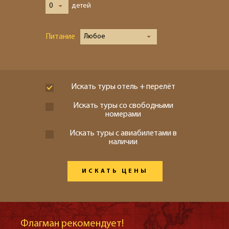
0
детей
Питание
Любое
Искать туры отель + перелёт
Искать туры со свободными
номерами
Искать туры с авиабилетами в
наличии
ИСКАТЬ ЦЕНЫ
Флагман рекомендует!