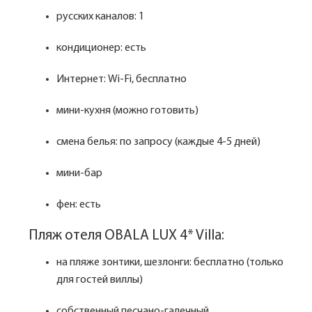
русских каналов: 1
кондиционер: есть
Интернет: Wi-Fi, бесплатно
мини-кухня (можно готовить)
смена белья: по запросу (каждые 4-5 дней)
мини-бар
фен: есть
Пляж отеля OBALA LUX 4* Villa:
на пляже зонтики, шезлонги: бесплатно (только
для гостей виллы)
собственный песчано-галечный