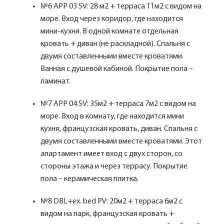
№6 APP 03 SV: 28 м2 + терраса 11м2 с видом на
море. Вход через коридор, где находится
мини-кухня. В одной комнате отдельная
кровать + диван (не раскладной). Спальня с
двумя составленными вместе кроватями.
Ванная с душевой кабиной. Покрытие пола –
ламинат.
№7 APP 04 SV: 35м2 + терраса 7м2 с видом на
море. Вход в комнату, где находится мини
кухня, французская кровать, диван. Спальня с
двумя составленными вместе кроватями. Этот
апартамент имеет вход с двух сторон, со
стороны этажа и через террасу. Покрытие
пола – керамическая плитка.
№8 DBL+ex. bed PV: 20м2 + терраса 6м2 с
видом на парк, французская кровать +