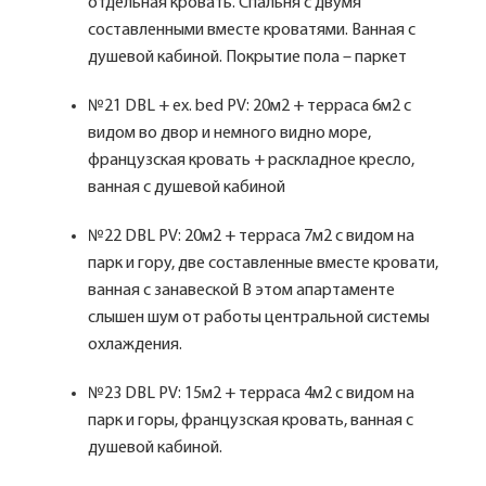
отдельная кровать. Спальня с двумя
составленными вместе кроватями. Ванная с
душевой кабиной. Покрытие пола – паркет
№21 DBL + ex. bed PV: 20м2 + терраса 6м2 с
видом во двор и немного видно море,
французская кровать + раскладное кресло,
ванная с душевой кабиной
№22 DBL PV: 20м2 + терраса 7м2 с видом на
парк и гору, две составленные вместе кровати,
ванная с занавеской В этом апартаменте
слышен шум от работы центральной системы
охлаждения.
№23 DBL PV: 15м2 + терраса 4м2 с видом на
парк и горы, французская кровать, ванная с
душевой кабиной.