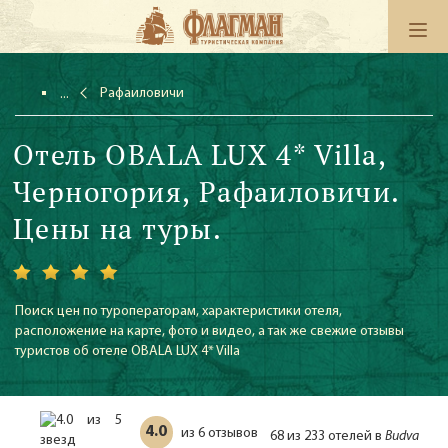
Рафаиловичи
Отель OBALA LUX 4* Villa,
Черногория, Рафаиловичи.
Цены на туры.
Поиск цен по туроператорам, характеристики отеля,
расположение на карте, фото и видео, а так же свежие отзывы
туристов об отеле OBALA LUX 4* Villa
4.0
6 отзывов
из
68 из 233 отелей в
Budva