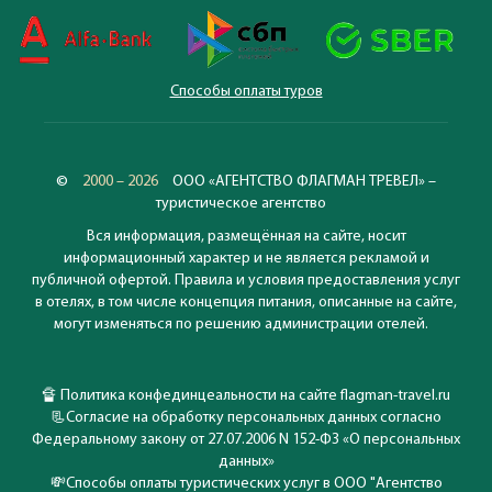
Способы оплаты туров
©
2000 – 2026
ООО «АГЕНТСТВО ФЛАГМАН ТРЕВЕЛ» –
туристическое агентство
Вся информация, размещённая на сайте, носит
информационный характер и не является рекламой и
публичной офертой. Правила и условия предоставления услуг
в отелях, в том числе концепция питания, описанные на сайте,
могут изменяться по решению администрации отелей.
🔏
Политика конфединцеальности на сайте flagman-travel.ru
📃
Согласие на обработку персональных данных согласно
Федеральному закону от 27.07.2006 N 152-ФЗ «О персональных
данных»
💸
Способы оплаты туристических услуг в ООО "Агентство