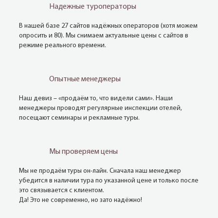
Надежные туроператоры
В нашей базе 27 сайтов надёжных операторов (хотя можем
опросить и 80). Мы снимаем актуальные цены с сайтов в
режиме реального времени.
Опытные менеджеры
Наш девиз – «продаём то, что видели сами». Наши
менеджеры проводят регулярные инспекции отелей,
посещают семинары и рекламные туры.
Мы проверяем цены
Мы не продаём туры он-лайн. Сначала наш менеджер
убедится в наличии тура по указанной цене и только после
это связывается с клиентом.
Да! Это не современно, но зато надёжно!