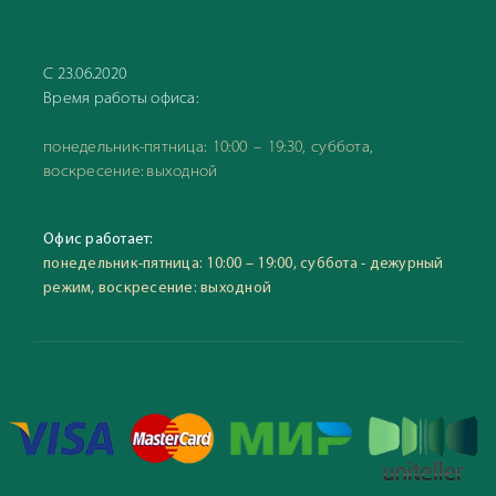
С 23.06.2020
Время работы офиса:
понедельник-пятница: 10:00 – 19:30, суббота,
воскресение: выходной
Офис работает:
понедельник-пятница: 10:00 – 19:00, суббота - дежурный
режим, воскресение: выходной