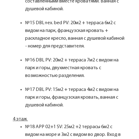
составленными вместе кроватями. Ванная с
душевой кабиной.
№15 DBL+ex. bed PV: 20м2 + терраса 6м2 с
видом на парк, французская кровать +
раскладное кресло, ванная с душевой кабиной
- номер для представителя.
№16 DBL PV: 20м2 + терраса 7м2 с видом на
парк и горы, двухместная кровать с
возможностью разделения.
№17 DBL PV: 15м2 + терраса 4м2 с видом на
парк и горы, французская кровать, ванная с
душевой кабиной.
4 этаж
№18 APP 02+1 SV: 25м2 +2 террасы 6м2 с
видом на море и 3м2 с видом во двор. Вход в