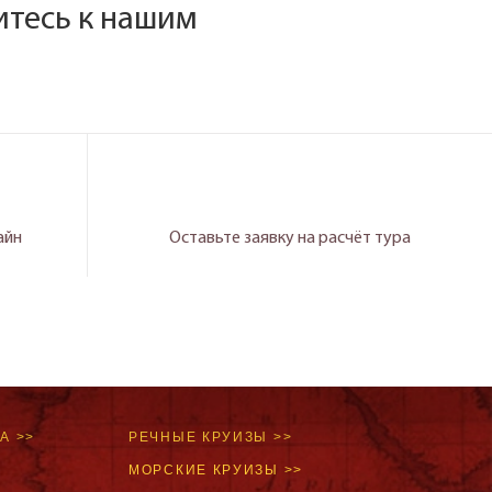
итесь к нашим
айн
Оставьте заявку на расчёт тура
А >>
РЕЧНЫЕ КРУИЗЫ >>
МОРСКИЕ КРУИЗЫ >>