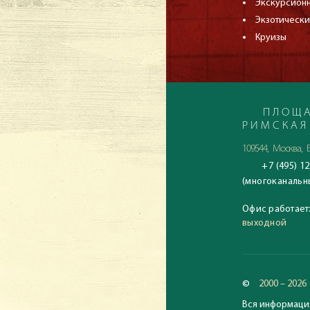
Экскурсион
Экзотически
Круизы
ПЛОЩА
РИМСКАЯ
109544, Москва, Б
+7 (495) 12
(многоканальн
Офис работает
выходной
©
2000 – 2026
Вся информация