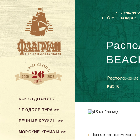
Лучшие о
Отель на карте
Распо
BEACH
Расположение 
карте.
КАК ОТДОХНУТЬ
* ПОДБОР ТУРА >>
РЕЧНЫЕ КРУИЗЫ >>
МОРСКИЕ КРУИЗЫ >>
Тип отеля - пляжный