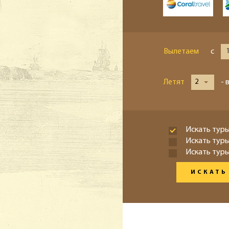
Вылетаем
с
Летят
2
- 
Искать туры
Искать тур
Искать туры
ИСКАТЬ