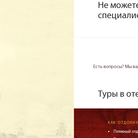
Не может
специали
Есть вопросы? Мы ва
Туры в от
КАК ОТДОХН
Пляжный от