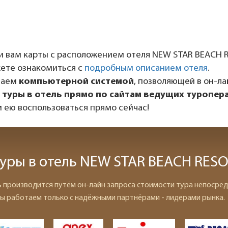
 вам карты с расположением отеля NEW STAR BEACH R
жете ознакомиться с
подробным описанием отеля
.
даем
компьютерной системой
, позволяющей в он-л
 туры в отель прямо по сайтам ведущих туропер
 ею воспользоваться прямо сейчас!
уры в отель NEW STAR BEACH RESO
ь производится путём он-лайн запроса стоимости тура непосред
ы работаем только с надёжными партнёрами - лидерами рынка.