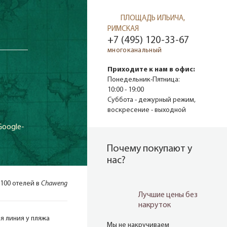
ПЛОЩАДЬ ИЛЬИЧА,
РИМСКАЯ
+7 (495) 120-33-67
многоканальный
R
Приходите к нам в офис:
Понедельник-Пятница:
10:00 - 19:00
Суббота - дежурный режим,
воскресение - выходной
Google-
Почему покупают у
нас?
 100 отелей в
Chaweng
Лучшие цены без
накруток
я линия у пляжа
Мы не накручиваем