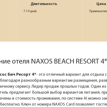
Длительность
Цена
7-14 дней.
Привлекател
ние отеля NAXOS BEACH RESORT 4*
сос Бич Ресорт 4*
- это отличный вариант для отдыха 
- благодаря разнообразным вариантам размещения, раз
личному сервису. Лидер продаж прошлых годов. Один из
Отель предлагает большой выбор вариантов питания, пр
ючены в стоимость проживания, по системе AI можно за
бесплатно. Ключ от номера NAXOS Card позволяет гостям