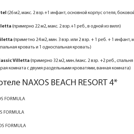
tel
(26 м2, макс. 2 взр.+1 инфант, основной корпус отеля, боково
lletta
(примерно 22 м2, макс. 2 взр.+1 реб., в одной из вилл)
iletta
(приметно 24 м2, мин. 3 взр. или 2 взр. + 1 реб. + 1 инфант, м
спальная кровать и 1 односпальная кровать)
assic Villetta
(примерно 32 м2, мин./макс. 2 взр. +2 реб., спальн
рая комната с двумя раздельными кроватями, ванная комната)
отеле NAXOS BEACH RESORT 4*
OS FORMULA
OS FORMULA
OS FORMULA