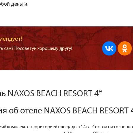
обой деньги.
мендует!
ь сам? Посоветуй хорошему другу!
ль NAXOS BEACH RESORT 4*
я об отеле NAXOS BEACH RESORT 4
ий комплекс с территорией площадью 14 га. Состоит из основно