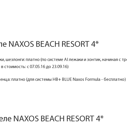
ле NAXOS BEACH RESORT 4*
и, шезлонги: платно (по системе AI лежаки и зонтик, начиная с т
 стоимость: с 07.05.16 до 23.09.16)
енца: платно (для системы HB+ BLUE Naxos Formula - бесплатно)
теле NAXOS BEACH RESORT 4*