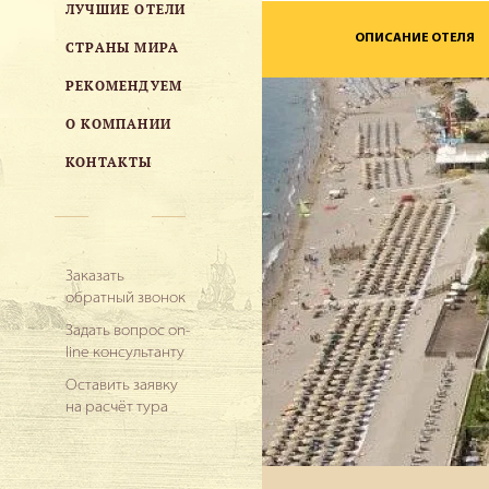
ЛУЧШИЕ ОТЕЛИ
ОПИСАНИЕ ОТЕЛЯ
СТРАНЫ МИРА
РЕКОМЕНДУЕМ
О КОМПАНИИ
КОНТАКТЫ
Заказать
обратный звонок
Задать вопрос on-
line консультанту
Оставить заявку
на расчёт тура