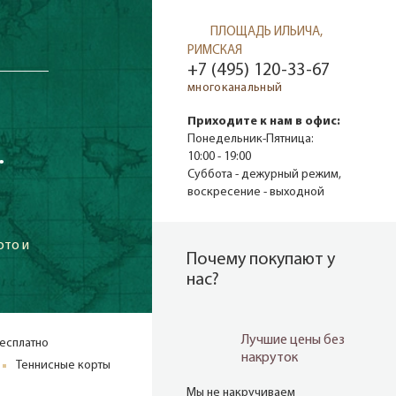
ПЛОЩАДЬ ИЛЬИЧА,
РИМСКАЯ
+7 (495) 120-33-67
многоканальный
Приходите к нам в офис:
.
Понедельник-Пятница:
10:00 - 19:00
Суббота - дежурный режим,
воскресение - выходной
ото и
Почему покупают у
нас?
Лучшие цены без
 бесплатно
накруток
Теннисные корты
Мы не накручиваем