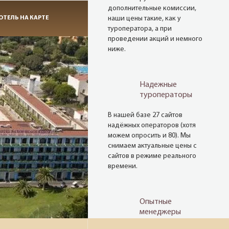
дополнительные комиссии,
ОТЕЛЬ НА КАРТЕ
наши цены такие, как у
туроператора, а при
проведении акций и немного
ниже.
Надежные
туроператоры
В нашей базе 27 сайтов
надёжных операторов (хотя
можем опросить и 80). Мы
снимаем актуальные цены с
сайтов в режиме реального
времени.
Опытные
менеджеры