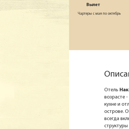
Вылет
Чартеры с мая по октябрь
Описа
Отель
Нак
возрасте 
кухне и от
острове. 
всегда вкл
структуры 