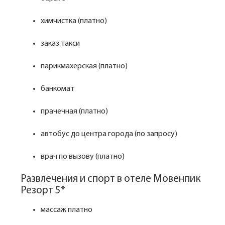
химчистка (платно)
заказ такси
парикмахерская (платно)
банкомат
прачечная (платно)
автобус до центра города (по запросу)
врач по вызову (платно)
Развлечения и спорт в отеле Мовенпик
Резорт 5*
массаж платно