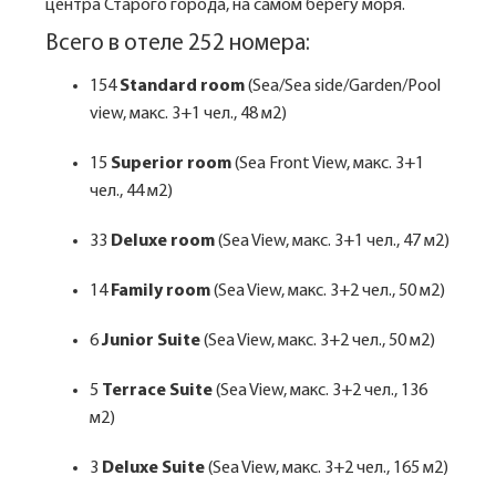
центра Старого города, на самом берегу моря.
Всего в отеле 252 номера:
154
Standard room
(Sea/Sea side/Garden/Pool
view, макс. 3+1 чел., 48 м2)
15
Superior room
(Sea Front View, макс. 3+1
чел., 44 м2)
33
Deluxe room
(Sea View, макс. 3+1 чел., 47 м2)
14
Family room
(Sea View, макс. 3+2 чел., 50 м2)
6
Junior Suite
(Sea View, макс. 3+2 чел., 50 м2)
5
Terrace Suite
(Sea View, макс. 3+2 чел., 136
м2)
3
Deluxe Suite
(Sea View, макс. 3+2 чел., 165 м2)