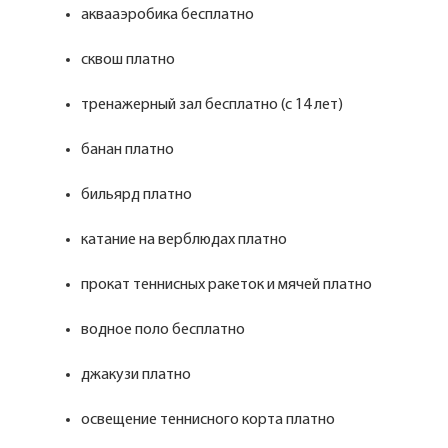
аквааэробика бесплатно
сквош платно
тренажерный зал бесплатно (с 14 лет)
банан платно
бильярд платно
катание на верблюдах платно
прокат теннисных ракеток и мячей платно
водное поло бесплатно
джакузи платно
освещение теннисного корта платно