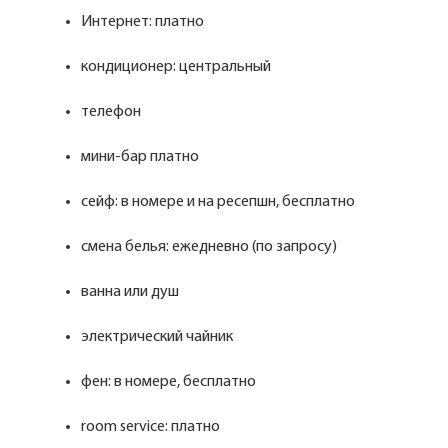
Интернет: платно
кондиционер: центральный
телефон
мини-бар платно
сейф: в номере и на ресепшн, бесплатно
смена белья: ежедневно (по запросу)
ванна или душ
электрический чайник
фен: в номере, бесплатно
room service: платно