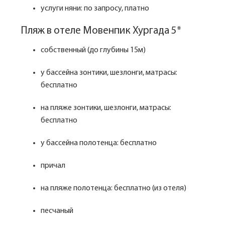
услуги няни: по запросу, платно
Пляж в отеле Мовенпик Хургада 5*
собственный (до глубины 15м)
у бассейна зонтики, шезлонги, матрасы:
бесплатно
на пляже зонтики, шезлонги, матрасы:
бесплатно
у бассейна полотенца: бесплатно
причал
на пляже полотенца: бесплатно (из отеля)
песчаный