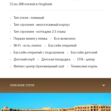
53 из 208 отелей в
Hurghada
Тип отеля - пляжный
Тип строения - многоэтажный корпус
Тип строения - коттеджи 2-3 этажа
Первая линия у пляжа
Все включено
Wi-Fi - есть, платно
Бассейн открытый
Бассейн открытый с подогревом
Бассейн детский
Детский клуб
Детская площадка
СПА - центр
Фитнес-центр (тренажерный зал)
Теннисные корты
ОПИСАНИЕ ОТЕЛЯ