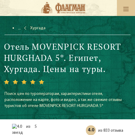
Хургада
Отель MOVENPICK RESORT
HURGHADA 5*. Египет,
Хургада. Цены на туры.
Поиск цен по туроператорам, характеристики отеля,
расположение на карте, фото и видео, а так же свежие отзывы
туристов об отеле MOVENPICK RESORT HURGHADA 5*
4.0
833 отзыва
из