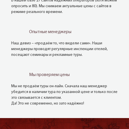
В нашей базе 27 сайтов надёжных операторов (хотя можем
опросить и 80). Мы снимаем актуальные цены с сайтов в
режиме реального времени.
Опытные менеджеры
Наш девиз – «продаём то, что видели сами». Наши
менеджеры проводят регулярные инспекции отелей,
посещают семинары и рекламные туры.
Мы проверяем цены
Мы не продаём туры он-лайн. Сначала наш менеджер
убедится в наличии тура по указанной цене и только после
это связывается с клиентом.
Да! Это не современно, но зато надёжно!