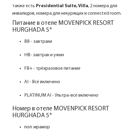
также есть
Presidential Suite, Villa
, 2 номера для
инвалидов, номера для некурящих и connected room.
Питание в отеле MOVENPICK RESORT
HURGHADA 5*
BB - завтраки
HB- завтрак и ужин
FB+ - трёхразовое питание
AI - Всё включено
PLATINUM AI - Ультра-всё включено
Номер в отеле MOVENPICK RESORT
HURGHADA 5*
пол: мрамор