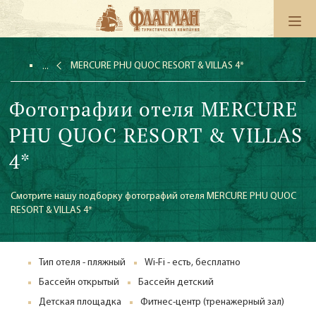
MERCURE PHU QUOC RESORT & VILLAS 4*
Фотографии отеля MERCURE
PHU QUOC RESORT & VILLAS
4*
Смотрите нашу подборку фотографий отеля MERCURE PHU QUOC
RESORT & VILLAS 4*
Тип отеля - пляжный
Wi-Fi - есть, бесплатно
Бассейн открытый
Бассейн детский
Детская площадка
Фитнес-центр (тренажерный зал)