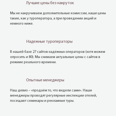
Лучшие цены без накруток
Мы не накручиваем дополнительные комиссии, наши цены
такие, как у туроператора, а при проведении акций и
немного ниже.
Надежные туроператоры
В нашей базе 27 сайтов надёжных операторов (хотя можем
опросить и 80). Мы снимаем актуальные цены с сайтов в
режиме реального времени.
Опытные менеджеры
Наш девиз – «продаём то, что видели сами». Наши
менеджеры проводят регулярные инспекции отелей,
посещают семинары и рекламные туры.