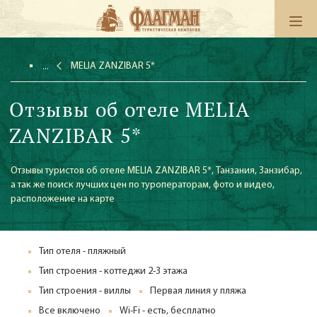
MELIA ZANZIBAR 5*
Отзывы об отеле MELIA
ZANZIBAR 5*
Отзывы туристов об отеле MELIA ZANZIBAR 5*, Танзания, Занзибар,
а так же поиск лучших цен по туроператорам, фото и видео,
расположение на карте
Тип отеля - пляжный
Тип строения - коттеджи 2-3 этажа
Тип строения - виллы
Первая линия у пляжа
Все включено
Wi-Fi - есть, бесплатно