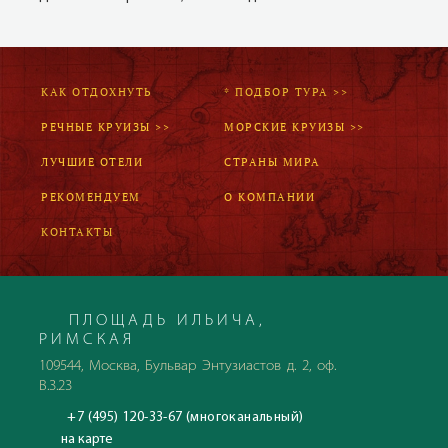
КАК ОТДОХНУТЬ
* ПОДБОР ТУРА >>
РЕЧНЫЕ КРУИЗЫ >>
МОРСКИЕ КРУИЗЫ >>
ЛУЧШИЕ ОТЕЛИ
СТРАНЫ МИРА
РЕКОМЕНДУЕМ
О КОМПАНИИ
КОНТАКТЫ
ПЛОЩАДЬ ИЛЬИЧА,
РИМСКАЯ
109544, Москва, Бульвар Энтузиастов д. 2, оф.
В.3.23
+7 (495) 120-33-67 (многоканальный)
на карте