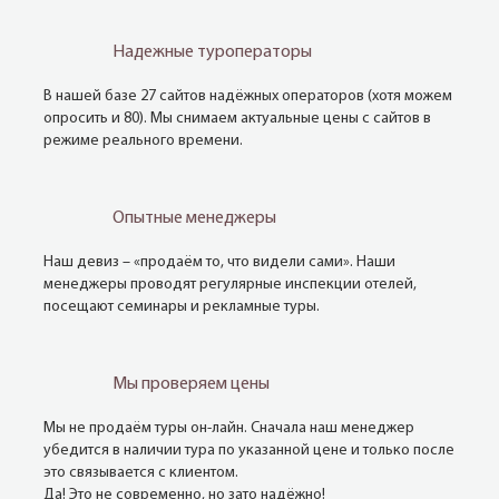
Надежные туроператоры
В нашей базе 27 сайтов надёжных операторов (хотя можем
опросить и 80). Мы снимаем актуальные цены с сайтов в
режиме реального времени.
Опытные менеджеры
Наш девиз – «продаём то, что видели сами». Наши
менеджеры проводят регулярные инспекции отелей,
посещают семинары и рекламные туры.
Мы проверяем цены
Мы не продаём туры он-лайн. Сначала наш менеджер
убедится в наличии тура по указанной цене и только после
это связывается с клиентом.
Да! Это не современно, но зато надёжно!