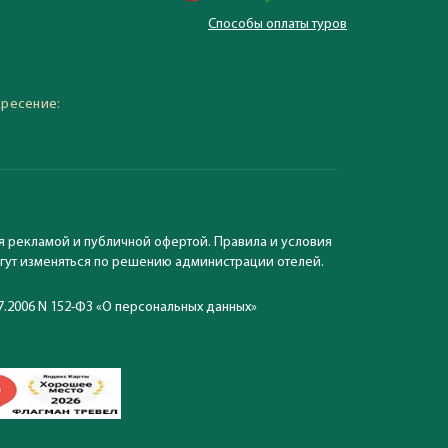
Способы оплаты туров
 – 19:30, суббота,
кресение:
я рекламой и публичной офертой. Правила и условия
могут изменяться по решению администрации отелей.
7.2006 N 152-ФЗ «О персональных данных»