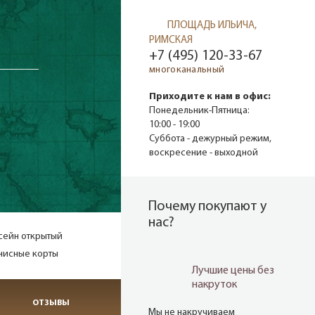
ПЛОЩАДЬ ИЛЬИЧА,
РИМСКАЯ
+7 (495) 120-33-67
многоканальный
Приходите к нам в офис:
Понедельник-Пятница:
10:00 - 19:00
Суббота - дежурный режим,
воскресение - выходной
Почему покупают у
нас?
сейн открытый
нисные корты
Лучшие цены без
накруток
ОТЗЫВЫ
Мы не накручиваем