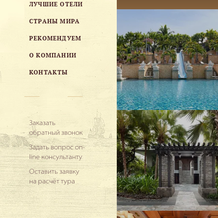
ЛУЧШИЕ ОТЕЛИ
СТРАНЫ МИРА
РЕКОМЕНДУЕМ
О КОМПАНИИ
КОНТАКТЫ
Заказать
обратный звонок
Задать вопрос on-
line консультанту
Оставить заявку
на расчёт тура