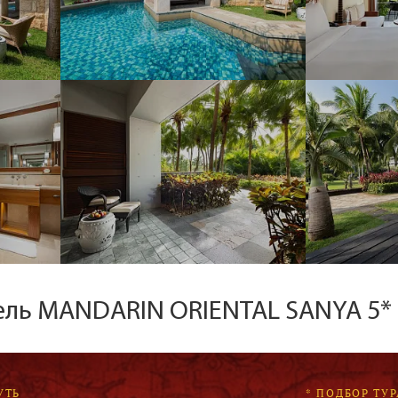
тель MANDARIN ORIENTAL SANYA 5*
УТЬ
* ПОДБОР ТУР