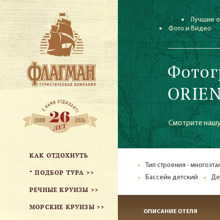
Лучшие о
Фото и Видео
Фотог
ORIEN
Смотрите наш
КАК ОТДОХНУТЬ
Тип строения - многоэт
* ПОДБОР ТУРА >>
Бассейн детский
Де
РЕЧНЫЕ КРУИЗЫ >>
МОРСКИЕ КРУИЗЫ >>
ОПИСАНИЕ ОТЕЛЯ