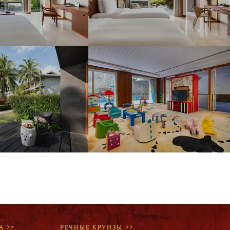
А >>
РЕЧНЫЕ КРУИЗЫ >>