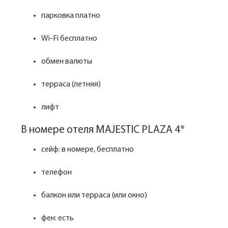
парковка платно
Wi-Fi бесплатно
обмен валюты
терраса (летняя)
лифт
В номере отеля MAJESTIC PLAZA 4*
сейф: в номере, бесплатно
телефон
балкон или терраса (или окно)
фен: есть