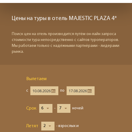
Цены на туры в отель MAJESTIC PLAZA 4*
Поиск цен на отель производится путём он-лайн запроса
стоимости тура непосредственно с сайтов туроператоров.
Мы работаем только с надёжными партнёрами - лидерами
рынка.
Вылетаем
с
по
Срок
6
-
7
ночей
Летят
2
- взрослых и