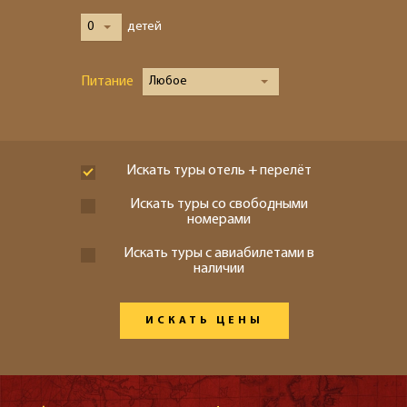
0
детей
Питание
Любое
Искать туры отель + перелёт
Искать туры со свободными
номерами
Искать туры с авиабилетами в
наличии
ИСКАТЬ ЦЕНЫ