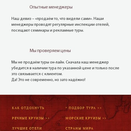
Опытные менеджеры
Наш девиз – «продаём то, что видели сами». Наши
менеджеры проводят регулярные инспекции отелей,
посещают семинары и рекламные туры.
Мы проверяем цены
Мы не продаём туры он-лайн. Сначала наш менеджер
убедится в наличии тура по указанной цене и только после
это связывается с клиентом.
Да! Это не современно, но зато надёжно!
КАК ОТДОХНУТЬ
* ПОДБОР ТУРА >>
РЕЧНЫЕ КРУИЗЫ >>
МОРСКИЕ КРУИЗЫ >>
ЛУЧШИЕ ОТЕЛИ
СТРАНЫ МИРА