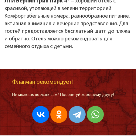
ЛТИ Берлин Грин Парк 4*
– хороший отель с
красивой, утопающей в зелени территорией.
Комфортабельные номера, разнообразное питание,
активная анимация и вечерние представления. Для
гостей предоставляется бесплатный шатл до пляжа
и обратно. Отель можно рекомендовать для
семейного отдыха с детьми.
Флагман рекомендует!
Не можешь поехать сам? Посоветуй хорошему другу!