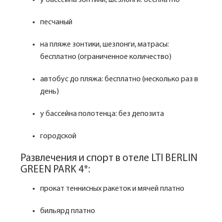
у бассейна зонтики, шезлонги: бесплатно
песчаный
на пляже зонтики, шезлонги, матрасы:
бесплатно (ограниченное количество)
автобус до пляжа: бесплатно (несколько раз в
день)
у бассейна полотенца: без депозита
городской
Развлечения и спорт в отеле LTI BERLIN
GREEN PARK 4*:
прокат теннисных ракеток и мячей платно
бильярд платно