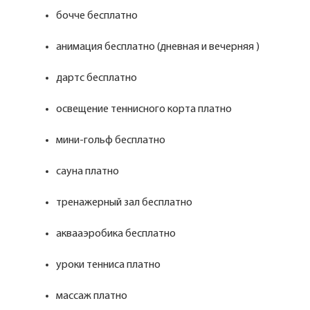
бочче бесплатно
анимация бесплатно (дневная и вечерняя )
дартс бесплатно
освещение теннисного корта платно
мини-гольф бесплатно
сауна платно
тренажерный зал бесплатно
аквааэробика бесплатно
уроки тенниса платно
массаж платно