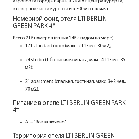
аэропорта города Варна, в 2 км от центра курорта,
в северной части курорта и в 300 м от пляжа.
Номерной фонд отеля LTI BERLIN
GREEN PARK 4*
Всего 216 номеров (из них 146 с видом на море):
171 standard room (макс. 2+1 чел., 30 м2);
24 studio (1 большая комната, макс. 4+1 чел., 35
м2);
21 apartment (спальня, гостиная, макс. 3+2 чел.,
70 м2).
Питание в отеле LTI BERLIN GREEN PARK
4*
AI – "Всё включено"
Территория отеля LTI BERLIN GREEN