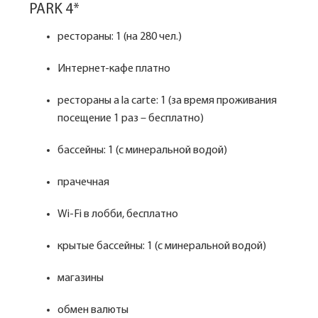
PARK 4*
рестораны: 1 (на 280 чел.)
Интернет-кафе платно
рестораны a la carte: 1 (за время проживания
посещение 1 раз – бесплатно)
бассейны: 1 (с минеральной водой)
прачечная
Wi-Fi в лобби, бесплатно
крытые бассейны: 1 (с минеральной водой)
магазины
обмен валюты