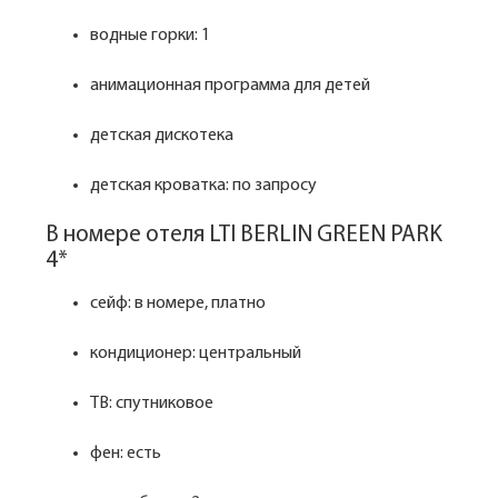
водные горки: 1
анимационная программа для детей
детская дискотека
детская кроватка: по запросу
В номере отеля LTI BERLIN GREEN PARK
4*
сейф: в номере, платно
кондиционер: центральный
ТВ: спутниковое
фен: есть