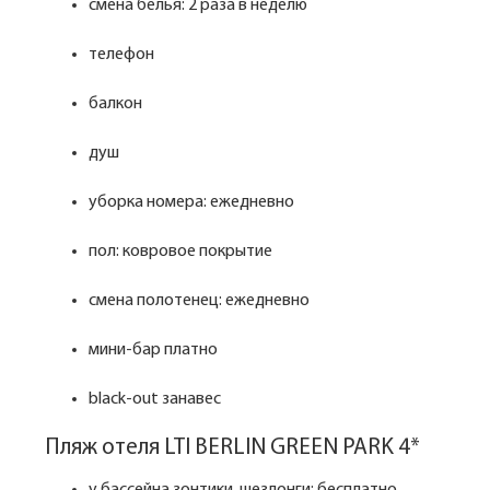
смена белья: 2 раза в неделю
телефон
балкон
душ
уборка номера: ежедневно
пол: ковровое покрытие
смена полотенец: ежедневно
мини-бар платно
black-out занавес
Пляж отеля LTI BERLIN GREEN PARK 4*