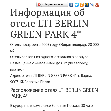
Поделиться…
Информация об
отеле LTI BERLIN
GREEN PARK 4*
Отель построен в 2003 году. Общая площадь 20 000
м2.
Отель состоит из одного 7-этажного корпуса.
Размещение с животными: до 6 кг (по запросу,
платно)
Адрес отеля LTI BERLIN GREEN PARK 4*: г. Варна,
9007, КК Золотые Пески
Расположение отеля LTI BERLIN GREEN
PARK 4*
В курортном комплексе Золотые Пески, в 30 км от