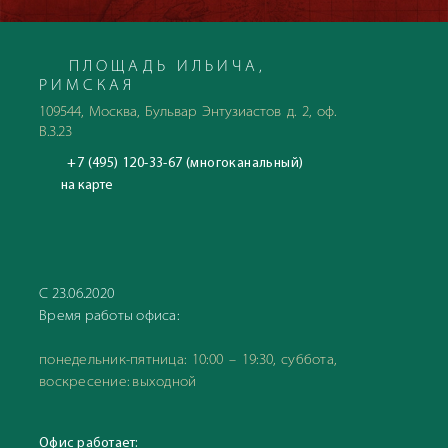
ПЛОЩАДЬ ИЛЬИЧА,
РИМСКАЯ
109544, Москва, Бульвар Энтузиастов д. 2, оф.
В.3.23
+7 (495) 120-33-67 (многоканальный)
на карте
С 23.06.2020
Время работы офиса:
понедельник-пятница: 10:00 – 19:30, суббота,
воскресение: выходной
Офис работает: