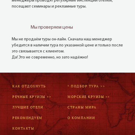
менеджеры проводят регулярные инспекции отелей,
посещают семинары и рекламные туры.
Мы проверяем цены
Мы не продаём туры он-лайн. Сначала наш менеджер
убедится в наличии тура по указанной цене и только после
это связывается с клиентом.
Да! Это не современно, но зато надёжно!
КАК ОТДОХНУТЬ
* ПОДБОР ТУРА >>
РЕЧНЫЕ КРУИЗЫ >>
МОРСКИЕ КРУИЗЫ >>
ЛУЧШИЕ ОТЕЛИ
СТРАНЫ МИРА
РЕКОМЕНДУЕМ
О КОМПАНИИ
КОНТАКТЫ