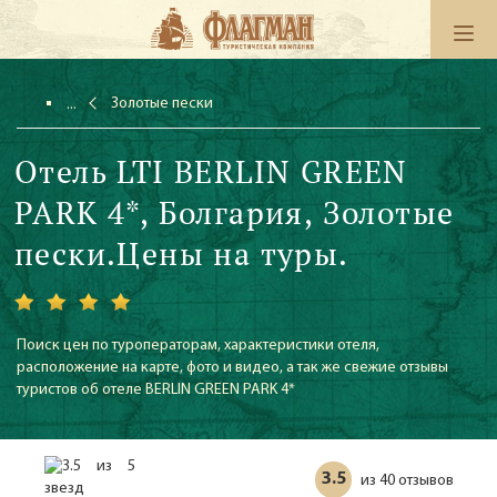
Золотые пески
Отель LTI BERLIN GREEN
PARK 4*, Болгария, Золотые
пески.Цены на туры.
Поиск цен по туроператорам, характеристики отеля,
расположение на карте, фото и видео, а так же свежие отзывы
туристов об отеле BERLIN GREEN PARK 4*
3.5
40 отзывов
из