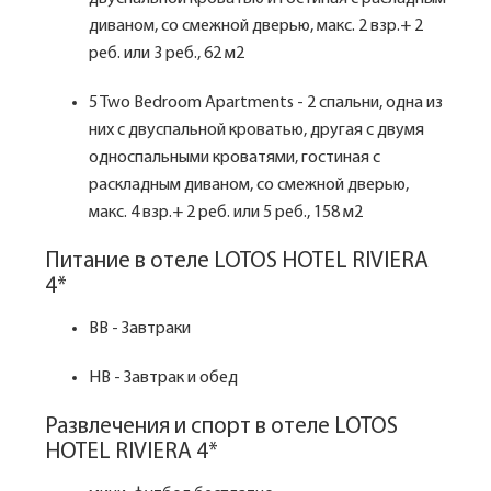
диваном, со смежной дверью, макс. 2 взр.+ 2
реб. или 3 реб., 62 м2
5 Two Bedroom Apartments - 2 спальни, одна из
них с двуспальной кроватью, другая с двумя
односпальными кроватями, гостиная с
раскладным диваном, со смежной дверью,
макс. 4 взр.+ 2 реб. или 5 реб., 158 м2
Питание в отеле LOTOS HOTEL RIVIERA
4*
BB - Завтраки
HB - Завтрак и обед
Развлечения и спорт в отеле LOTOS
HOTEL RIVIERA 4*