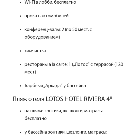
Wi-Fi в лобби, бесплатно
прокат автомобилей
конференц-залы: 2 (по 50 мест, с
оборудованием)
химчистка
рестораны a la carte: 1 („Лотос“ с террасой (120
мест)
Барбекю „Аркада“ у бассейна
Пляж отеля LOTOS HOTEL RIVIERA 4*
на пляже зонтики, шезлонги, матрасы:
бесплатно
у бассейна зонтики, шезлонги, матрасы: