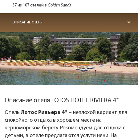
37 из 107 отелей в
Golden Sands
ОПИСАНИЕ ОТЕЛЯ
Описание отеля LOTOS HOTEL RIVIERA 4*
Отель
Лотос Ривьера 4*
– неплохой вариант для
спокойного отдыха в хорошем месте на
черноморском берегу. Рекомендуем для отдыха с
детьми, в отеле предлагаются услуги няни. На