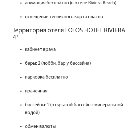
анимация бесплатно (в отеле Riviera Beach)
освещение теннисного корта платно
Территория отеля LOTOS HOTEL RIVIERA
4*
кабинет врача
бары: 2 (лобби, бар у бассейна)
парковка бесплатно
прачечная
бассейны: 1 (открытый бассейн с минеральной
водой)
обмен валюты