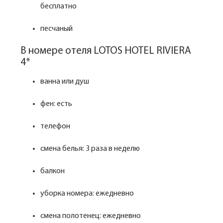
бесплатно
песчаный
В номере отеля LOTOS HOTEL RIVIERA
4*
ванна или душ
фен: есть
телефон
смена белья: 3 раза в неделю
балкон
уборка номера: ежедневно
смена полотенец: ежедневно