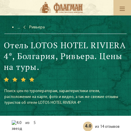
Ривьера
Отель LOTOS HOTEL RIVIERA
4*, Болгария, Ривьера. Цены
на туры.
Поиск цен по туроператорам, характеристики отеля,
расположение на карте, фото и видео, а так же свежие отзывы
туристов об отеле LOTOS HOTEL RIVIERA 4*
4.0
14 отзывов
из