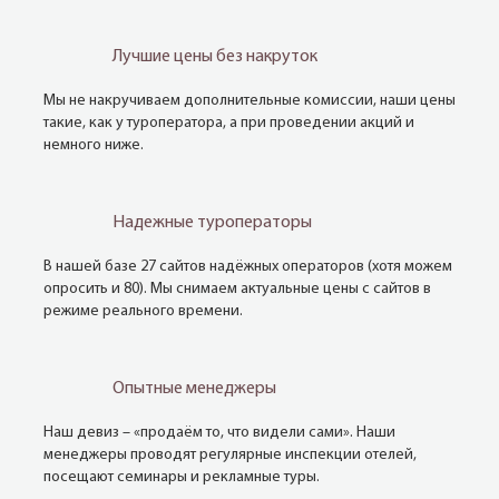
Лучшие цены без накруток
Мы не накручиваем дополнительные комиссии, наши цены
такие, как у туроператора, а при проведении акций и
немного ниже.
Надежные туроператоры
В нашей базе 27 сайтов надёжных операторов (хотя можем
опросить и 80). Мы снимаем актуальные цены с сайтов в
режиме реального времени.
Опытные менеджеры
Наш девиз – «продаём то, что видели сами». Наши
менеджеры проводят регулярные инспекции отелей,
посещают семинары и рекламные туры.