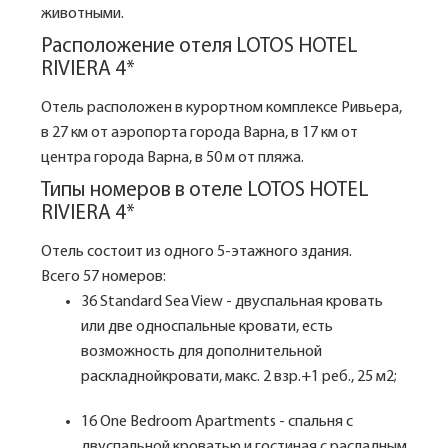
животными.
Расположение отеля LOTOS HOTEL
RIVIERA 4*
Отель расположен в курортном комплексе Ривьера,
в 27 км от аэропорта города Варна, в 17 км от
центра города Варна, в 50 м от пляжа.
Типы номеров в отеле LOTOS HOTEL
RIVIERA 4*
Отель состоит из одного 5-этажного здания.
Всего 57 номеров:
36 Standard Sea View - двуспальная кровать
или две односпальные кровати, есть
возможность для дополнительной
раскладнойкровати, макс. 2 взр.+1 реб., 25 м2;
16 One Bedroom Apartments - спальня с
двуспальной кроватью и гостиная с расладным