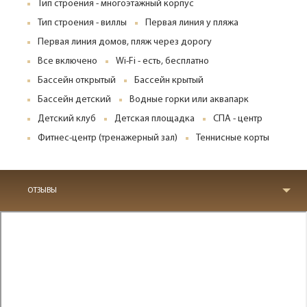
Тип строения - многоэтажный корпус
Тип строения - виллы
Первая линия у пляжа
Первая линия домов, пляж через дорогу
Все включено
Wi-Fi - есть, бесплатно
Бассейн открытый
Бассейн крытый
Бассейн детский
Водные горки или аквапарк
Детский клуб
Детская площадка
СПА - центр
Фитнес-центр (тренажерный зал)
Теннисные корты
ОТЗЫВЫ