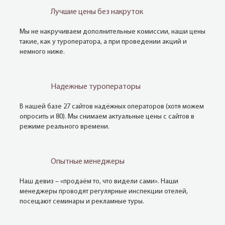
Лучшие цены без накруток
Мы не накручиваем дополнительные комиссии, наши цены
такие, как у туроператора, а при проведении акций и
немного ниже.
Надежные туроператоры
В нашей базе 27 сайтов надёжных операторов (хотя можем
опросить и 80). Мы снимаем актуальные цены с сайтов в
режиме реального времени.
Опытные менеджеры
Наш девиз – «продаём то, что видели сами». Наши
менеджеры проводят регулярные инспекции отелей,
посещают семинары и рекламные туры.