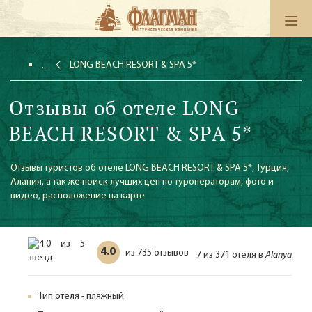
LONG BEACH RESORT & SPA 5*
Отзывы об отеле LONG
BEACH RESORT & SPA 5*
Отзывы туристов об отеле LONG BEACH RESORT & SPA 5*, Турция,
Алания, а так же поиск лучших цен по туроператорам, фото и
видео, расположение на карте
4.0
735 отзывов
из
7 из 371 отеля в
Alanya
Тип отеля - пляжный