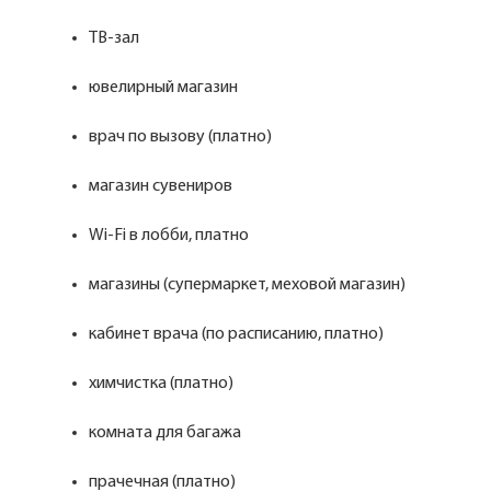
ТВ-зал
ювелирный магазин
врач по вызову (платно)
магазин сувениров
Wi-Fi в лобби, платно
магазины (супермаркет, меховой магазин)
кабинет врача (по расписанию, платно)
химчистка (платно)
комната для багажа
прачечная (платно)