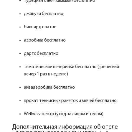
турецкая баня (хаммам) бесплатно
джакузи бесплатно
бильярд платно
аэробика бесплатно
дартс бесплатно
тематические вечеринки бесплатно (греческий
вечер 1 раз в неделю)
аквааэробика бесплатно
прокат теннисных ракеток и мячей бесплатно
Wellness-центр (уход за лицом и телом)
Дополнительная информация об отеле