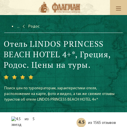
Родос
Отель LINDOS PRINCESS
BEACH HOTEL 4+*, Греция,
Родос. Цены на туры.
Поиск цен по туроператорам, характеристики отеля,
расположение на карте, фото и видео, а так же свежие отзывы
туристов об отеле LINDOS PRINCESS BEACH HOTEL 4+*
4.5
1565 отзывов
из