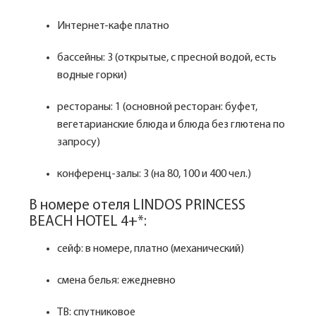
Интернет-кафе платно
бассейны: 3 (открытые, с пресной водой, есть
водные горки)
рестораны: 1 (основной ресторан: буфет,
вегетарианские блюда и блюда без глютена по
запросу)
конференц-залы: 3 (на 80, 100 и 400 чел.)
В номере отеля LINDOS PRINCESS
BEACH HOTEL 4+*:
сейф: в номере, платно (механический)
смена белья: ежедневно
ТВ: спутниковое