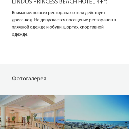
LINDOS PRINCESS BEACH HOTEL 4+*:
Внимание: во всех ресторанах отеля действует
дресс-код. Не допускается посещение ресторанов в
пляжной одежде и обуви, шортах, спортивной
одежде.
Фотогалерея