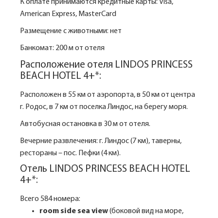
К оплате принимаются кредитные карты: Visa,
American Express, MasterCard
Размещение с животными: нет
Банкомат: 200 м от отеля
Расположение отеля LINDOS PRINCESS
BEACH HOTEL 4+*:
Расположен в 55 км от аэропорта, в 50 км от центра
г. Родос, в 7 км от поселка Линдос, на берегу моря.
Автобусная остановка в 30 м от отеля.
Вечерние развлечения: г. Линдос (7 км), таверны,
рестораны – пос. Пефки (4 км).
Отель LINDOS PRINCESS BEACH HOTEL
4+*:
Всего 584 номера:
room side sea view
(боковой вид на море,