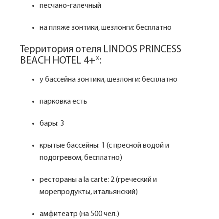
песчано-галечный
на пляже зонтики, шезлонги: бесплатно
Территория отеля LINDOS PRINCESS
BEACH HOTEL 4+*:
у бассейна зонтики, шезлонги: бесплатно
парковка есть
бары: 3
крытые бассейны: 1 (с пресной водой и
подогревом, бесплатно)
рестораны a la carte: 2 (греческий и
морепродукты, итальянский)
амфитеатр (на 500 чел.)