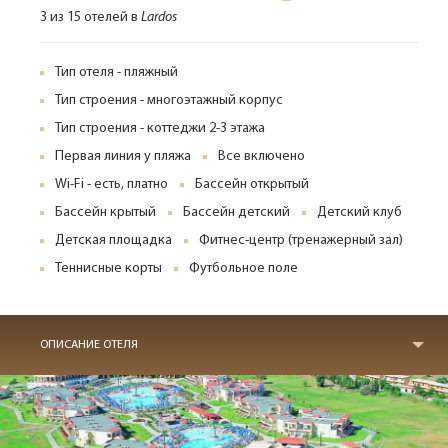
3 из 15 отелей в
Lardos
Тип отеля - пляжный
Тип строения - многоэтажный корпус
Тип строения - коттеджи 2-3 этажа
Первая линия у пляжа
Все включено
Wi-Fi - есть, платно
Бассейн открытый
Бассейн крытый
Бассейн детский
Детский клуб
Детская площадка
Фитнес-центр (тренажерный зал)
Теннисные корты
Футбольное поле
ОПИСАНИЕ ОТЕЛЯ