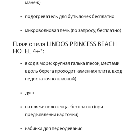
манеж)
подогреватель для бутылочек бесплатно
микроволновая печь (по запросу, бесплатно)
Пляж отеля LINDOS PRINCESS BEACH
HOTEL 4+*:
вход в море: крупная галька (песок, местами
вдоль берега проходит каменная плита, вход
недостаточно плавный)
душ
на пляже полотенца: бесплатно (при
предъявлении карточки)
кабинки для переодевания