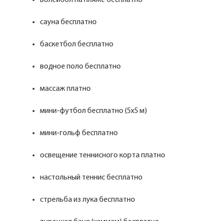
волейбол на пляже бесплатно
сауна бесплатно
баскетбол бесплатно
водное поло бесплатно
массаж платно
мини-футбол бесплатно (5х5 м)
мини-гольф бесплатно
освещение теннисного корта платно
настольный теннис бесплатно
стрельба из лука бесплатно