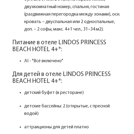
двухкомнатный номер, спальня, гостиная
(раздвижная перегородка между зонами), осн.
кровать – двуспальная или 2 односпальные,
доп. – 2 софы, макс. 4+1 чел., 31–34 м2).
Питание в отеле LINDOS PRINCESS
BEACH HOTEL 4+*:
AI - "Всё включено"
Для детей в отеле LINDOS PRINCESS
BEACH HOTEL 4+*:
детский буфет (в ресторане)
детские бассейны: 2 (открытые, с пресной
водой)
аттракционы для детей платно